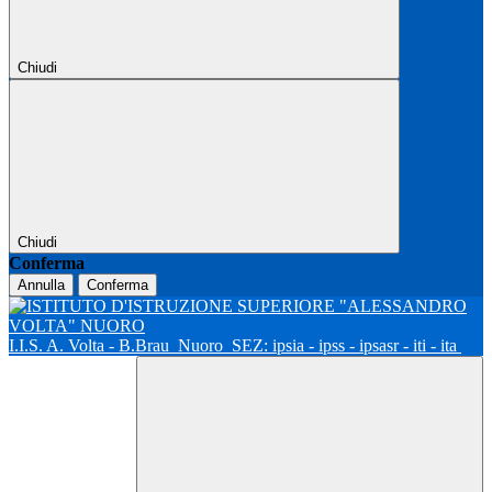
Chiudi
Chiudi
Conferma
Annulla
Conferma
I.I.S. A. Volta - B.Brau
Nuoro
SEZ: ipsia - ipss - ipsasr - iti - ita