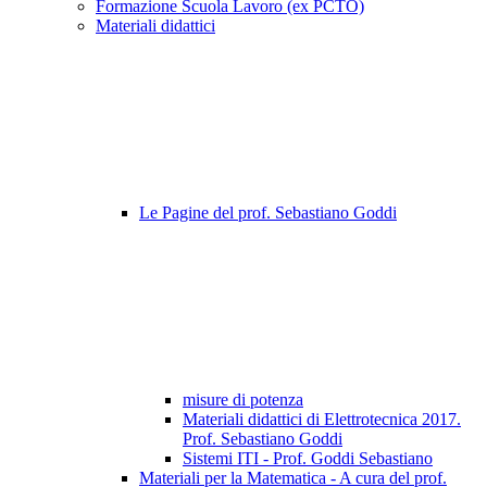
Formazione Scuola Lavoro (ex PCTO)
Materiali didattici
Le Pagine del prof. Sebastiano Goddi
misure di potenza
Materiali didattici di Elettrotecnica 2017.
Prof. Sebastiano Goddi
Sistemi ITI - Prof. Goddi Sebastiano
Materiali per la Matematica - A cura del prof.