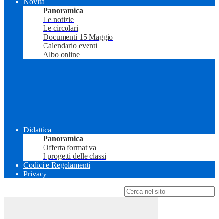
Novità
Panoramica
Le notizie
Le circolari
Documenti 15 Maggio
Calendario eventi
Albo online
Didattica
Panoramica
Offerta formativa
I progetti delle classi
Codici e Regolamenti
Privacy
Campo di ricerca per le pagine del sito