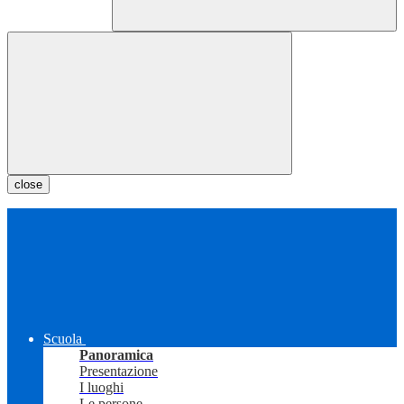
close
Scuola
Panoramica
Presentazione
I luoghi
Le persone