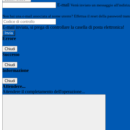
E-mail
Verrà inviato un messaggio all'indirizz
Non hai una e-mail associata al nome utente? Effettua il reset della password tram
E-mail inviata, si prega di controllare la casella di posta elettronica!
Errore
Chiudi
Successo
Chiudi
Informazione
Chiudi
Attendere...
Attendere il completamento dell'operazione...