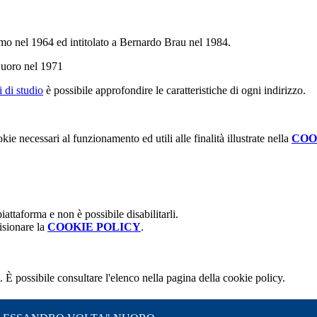
omo nel 1964 ed intitolato a Bernardo Brau nel 1984.
a Nuoro nel 1971
i di studio
è possibile approfondire le caratteristiche di ogni indirizzo.
kie necessari al funzionamento ed utili alle finalità illustrate nella
COO
attaforma e non è possibile disabilitarli.
isionare la
COOKIE POLICY
.
 È possibile consultare l'elenco nella pagina della cookie policy.