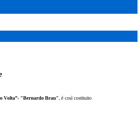
e
o Volta”- "Bernardo Brau"
, è così costituito