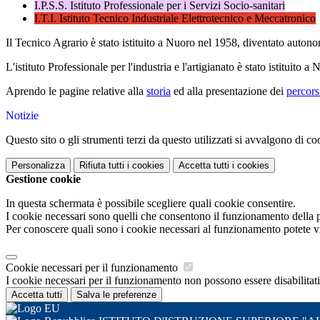
I.P.S.S. Istituto Professionale per i Servizi Socio-sanitari
I.T.I. Istituto Tecnico Industriale Elettrotecnico e Meccatronico
Il Tecnico Agrario è stato istituito a Nuoro nel 1958, diventato auton
L'istituto Professionale per l'industria e l'artigianato è stato istituito 
Aprendo le pagine relative alla
storia
ed alla presentazione dei
percors
Notizie
Questo sito o gli strumenti terzi da questo utilizzati si avvalgono di coo
Personalizza
Rifiuta tutti
i cookies
Accetta tutti
i cookies
Gestione cookie
In questa schermata è possibile scegliere quali cookie consentire.
I cookie necessari sono quelli che consentono il funzionamento della pi
Per conoscere quali sono i cookie necessari al funzionamento potete v
Cookie necessari per il funzionamento
I cookie necessari per il funzionamento non possono essere disabilitati.
Accetta tutti
Salva le preferenze