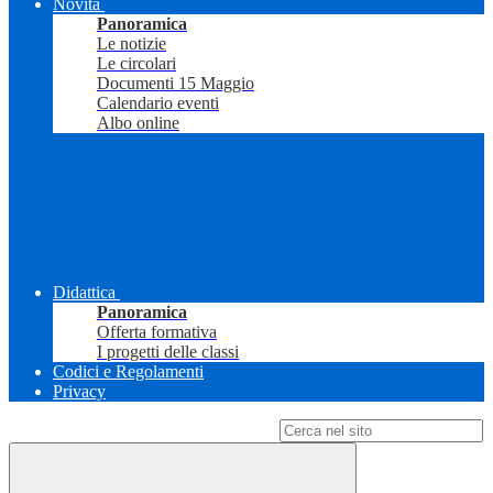
Novità
Panoramica
Le notizie
Le circolari
Documenti 15 Maggio
Calendario eventi
Albo online
Didattica
Panoramica
Offerta formativa
I progetti delle classi
Codici e Regolamenti
Privacy
Campo di ricerca per le pagine del sito