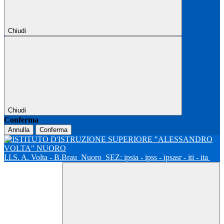
Chiudi
Chiudi
Conferma
Annulla
Conferma
I.I.S. A. Volta - B.Brau
Nuoro
SEZ: ipsia - ipss - ipsasr - iti - ita