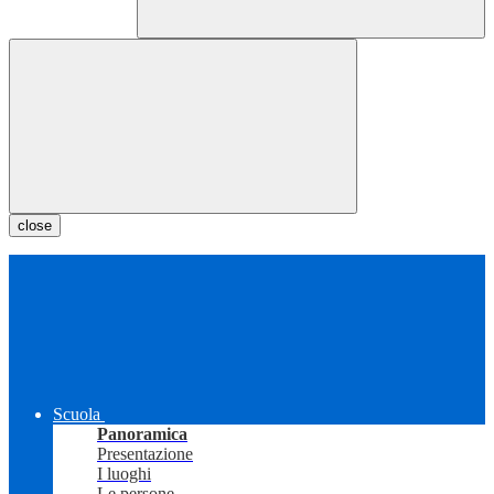
close
Scuola
Panoramica
Presentazione
I luoghi
Le persone