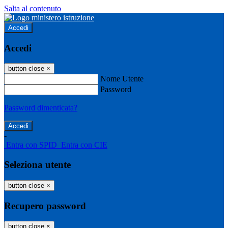
Salta al contenuto
Accedi
Accedi
button close
×
Nome Utente
Password
Password dimenticata?
-
Entra con SPID
Entra con CIE
Seleziona utente
button close
×
Recupero password
button close
×