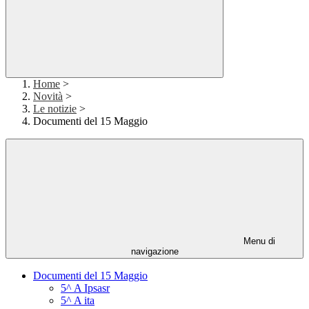
Home
>
Novità
>
Le notizie
>
Documenti del 15 Maggio
Menu di
navigazione
Documenti del 15 Maggio
5^ A Ipsasr
5^ A ita