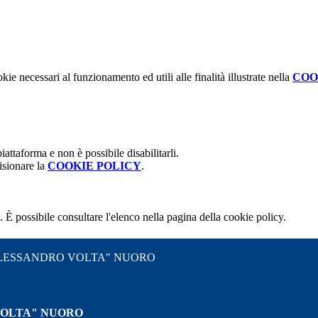
kie necessari al funzionamento ed utili alle finalità illustrate nella
COO
attaforma e non è possibile disabilitarli.
isionare la
COOKIE POLICY
.
 È possibile consultare l'elenco nella pagina della cookie policy.
"ALESSANDRO VOLTA" NUORO
VOLTA" NUORO