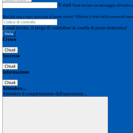
E-mail
Verrà inviato un messaggio all'indirizz
Non hai una e-mail associata al nome utente? Effettua il reset della password tram
E-mail inviata, si prega di controllare la casella di posta elettronica!
Errore
Chiudi
Successo
Chiudi
Informazione
Chiudi
Attendere...
Attendere il completamento dell'operazione...