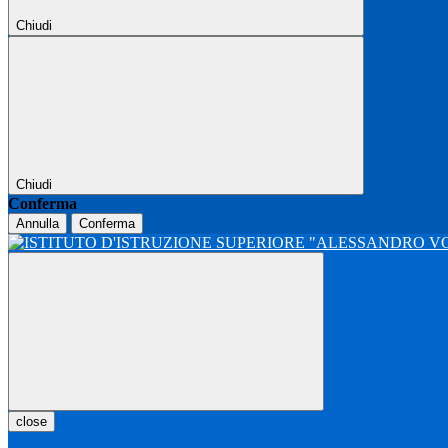
Chiudi
Chiudi
Conferma
Annulla
Conferma
close