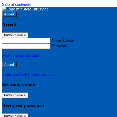
Salta al contenuto
Accedi
Accedi
button close
×
Nome Utente
Password
Password dimenticata?
-
Entra con SPID
Entra con CIE
Seleziona utente
button close
×
Recupero password
button close
×