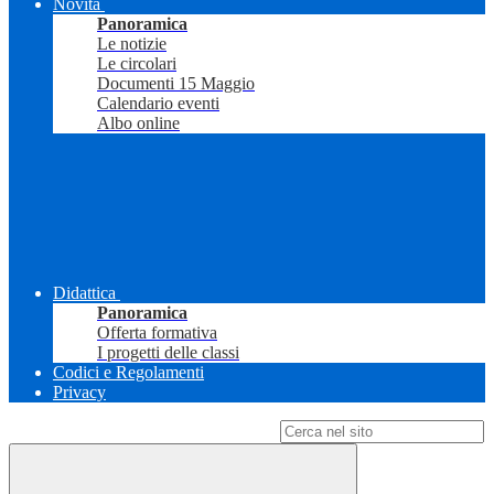
Novità
Panoramica
Le notizie
Le circolari
Documenti 15 Maggio
Calendario eventi
Albo online
Didattica
Panoramica
Offerta formativa
I progetti delle classi
Codici e Regolamenti
Privacy
Campo di ricerca per le pagine del sito