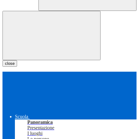
close
Scuola
Panoramica
Presentazione
I luoghi
Le persone