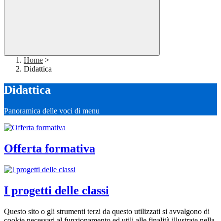
Home
>
Didattica
Didattica
Panoramica delle voci di menu
Offerta formativa
I progetti delle classi
Questo sito o gli strumenti terzi da questo utilizzati si avvalgono di
cookie necessari al funzionamento ed utili alle finalità illustrate nella