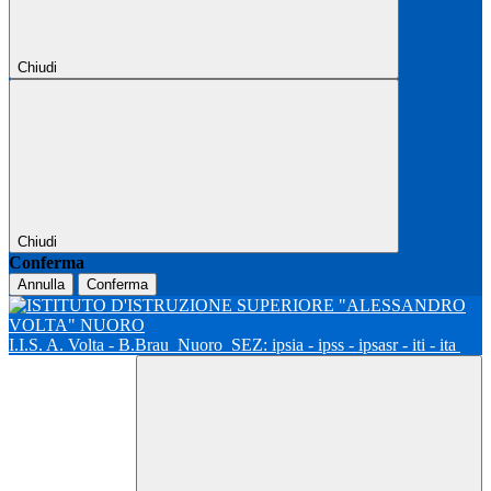
Chiudi
Chiudi
Conferma
Annulla
Conferma
I.I.S. A. Volta - B.Brau
Nuoro
SEZ: ipsia - ipss - ipsasr - iti - ita