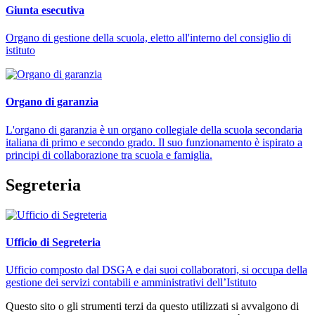
Giunta esecutiva
Organo di gestione della scuola, eletto all'interno del consiglio di
istituto
Organo di garanzia
L'organo di garanzia è un organo collegiale della scuola secondaria
italiana di primo e secondo grado. Il suo funzionamento è ispirato a
principi di collaborazione tra scuola e famiglia.
Segreteria
Ufficio di Segreteria
Ufficio composto dal DSGA e dai suoi collaboratori, si occupa della
gestione dei servizi contabili e amministrativi dell’Istituto
Questo sito o gli strumenti terzi da questo utilizzati si avvalgono di