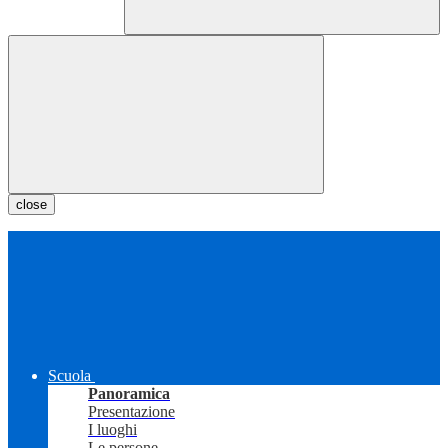
close
Scuola
Panoramica
Presentazione
I luoghi
Le persone