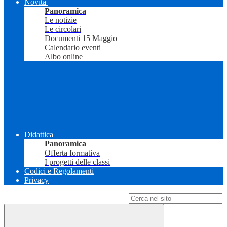
Novità
Panoramica
Le notizie
Le circolari
Documenti 15 Maggio
Calendario eventi
Albo online
Didattica
Panoramica
Offerta formativa
I progetti delle classi
Codici e Regolamenti
Privacy
Campo di ricerca per le pagine del sito