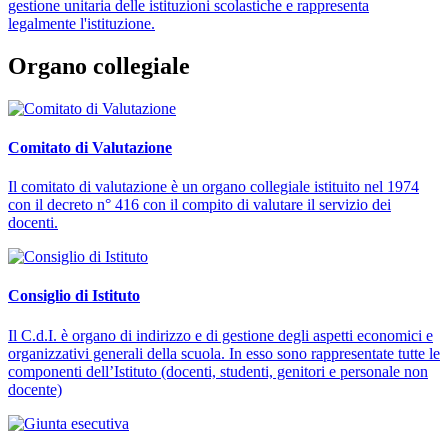
gestione unitaria delle istituzioni scolastiche e rappresenta
legalmente l'istituzione.
Organo collegiale
Comitato di Valutazione
Il comitato di valutazione è un organo collegiale istituito nel 1974
con il decreto n° 416 con il compito di valutare il servizio dei
docenti.
Consiglio di Istituto
Il C.d.I. è organo di indirizzo e di gestione degli aspetti economici e
organizzativi generali della scuola. In esso sono rappresentate tutte le
componenti dell’Istituto (docenti, studenti, genitori e personale non
docente)