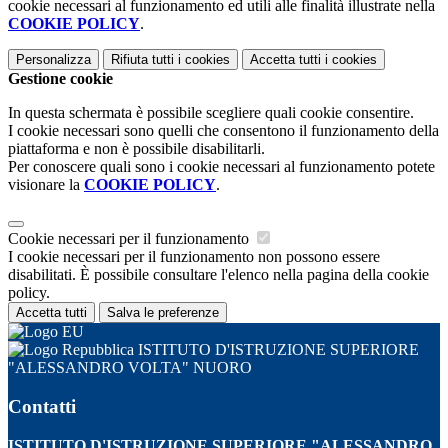
cookie necessari al funzionamento ed utili alle finalità illustrate nella
COOKIE POLICY
.
Personalizza
Rifiuta tutti
i cookies
Accetta tutti
i cookies
Gestione cookie
In questa schermata è possibile scegliere quali cookie consentire.
I cookie necessari sono quelli che consentono il funzionamento della
piattaforma e non è possibile disabilitarli.
Per conoscere quali sono i cookie necessari al funzionamento potete
visionare la
COOKIE POLICY
.
Cookie necessari per il funzionamento
I cookie necessari per il funzionamento non possono essere
disabilitati. È possibile consultare l'elenco nella pagina della cookie
policy.
Accetta tutti
Salva le preferenze
ISTITUTO D'ISTRUZIONE SUPERIORE
"ALESSANDRO VOLTA" NUORO
Contatti
ISTITUTO D'ISTRUZIONE SUPERIORE "ALESSANDRO