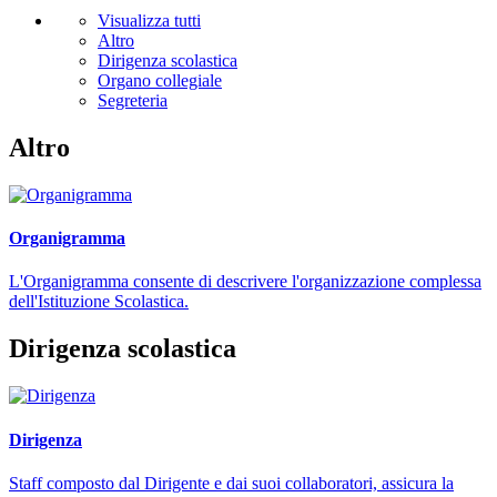
Visualizza tutti
Altro
Dirigenza scolastica
Organo collegiale
Segreteria
Altro
Organigramma
L'Organigramma consente di descrivere l'organizzazione complessa
dell'Istituzione Scolastica.
Dirigenza scolastica
Dirigenza
Staff composto dal Dirigente e dai suoi collaboratori, assicura la