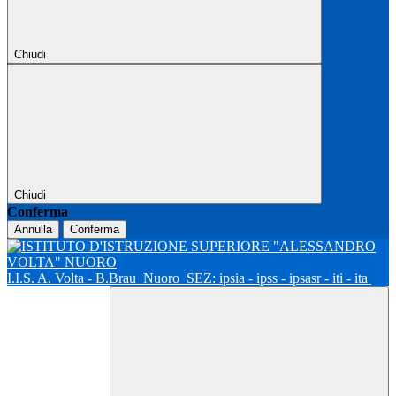
Chiudi
Chiudi
Conferma
Annulla
Conferma
I.I.S. A. Volta - B.Brau
Nuoro
SEZ: ipsia - ipss - ipsasr - iti - ita