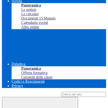
Novità
Panoramica
Le notizie
Le circolari
Documenti 15 Maggio
Calendario eventi
Albo online
Didattica
Panoramica
Offerta formativa
I progetti delle classi
Codici e Regolamenti
Privacy
Campo di ricerca per le pagine del sito