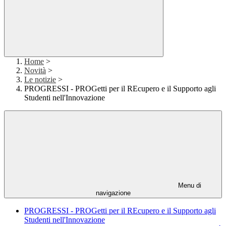
Home
>
Novità
>
Le notizie
>
PROGRESSI - PROGetti per il REcupero e il Supporto agli
Studenti nell'Innovazione
Menu di
navigazione
PROGRESSI - PROGetti per il REcupero e il Supporto agli
Studenti nell'Innovazione