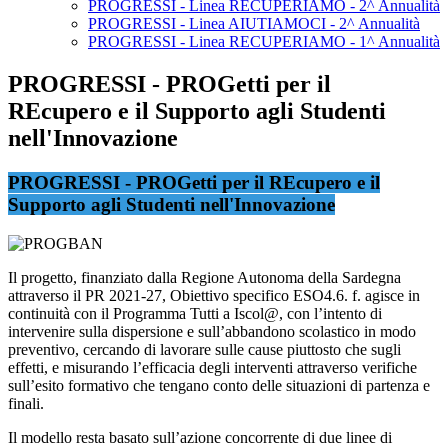
PROGRESSI - Linea RECUPERIAMO - 2^ Annualità
PROGRESSI - Linea AIUTIAMOCI - 2^ Annualità
PROGRESSI - Linea RECUPERIAMO - 1^ Annualità
PROGRESSI - PROGetti per il
REcupero e il Supporto agli Studenti
nell'Innovazione
PROGRESSI - PROGetti per il REcupero e il
Supporto agli Studenti nell'Innovazione
Il progetto, finanziato dalla Regione Autonoma della Sardegna
attraverso il PR 2021-27, Obiettivo specifico ESO4.6. f. agisce in
continuità con il Programma Tutti a Iscol@, con l’intento di
intervenire sulla dispersione e sull’abbandono scolastico in modo
preventivo, cercando di lavorare sulle cause piuttosto che sugli
effetti, e misurando l’efficacia degli interventi attraverso verifiche
sull’esito formativo che tengano conto delle situazioni di partenza e
finali.
Il modello resta basato sull’azione concorrente di due linee di