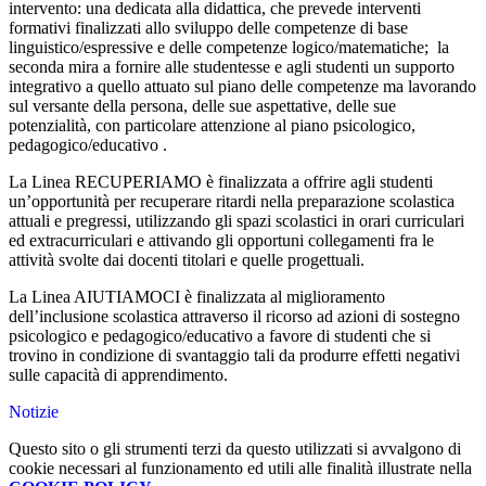
intervento: una dedicata alla didattica, che prevede interventi
formativi finalizzati allo sviluppo delle competenze di base
linguistico/espressive e delle competenze logico/matematiche; la
seconda mira a fornire alle studentesse e agli studenti un supporto
integrativo a quello attuato sul piano delle competenze ma lavorando
sul versante della persona, delle sue aspettative, delle sue
potenzialità, con particolare attenzione al piano psicologico,
pedagogico/educativo .
La Linea RECUPERIAMO è finalizzata a offrire agli studenti
un’opportunità per recuperare ritardi nella preparazione scolastica
attuali e pregressi, utilizzando gli spazi scolastici in orari curriculari
ed extracurriculari e attivando gli opportuni collegamenti fra le
attività svolte dai docenti titolari e quelle progettuali.
La Linea AIUTIAMOCI è finalizzata al miglioramento
dell’inclusione scolastica attraverso il ricorso ad azioni di sostegno
psicologico e pedagogico/educativo a favore di studenti che si
trovino in condizione di svantaggio tali da produrre effetti negativi
sulle capacità di apprendimento.
Notizie
Questo sito o gli strumenti terzi da questo utilizzati si avvalgono di
cookie necessari al funzionamento ed utili alle finalità illustrate nella