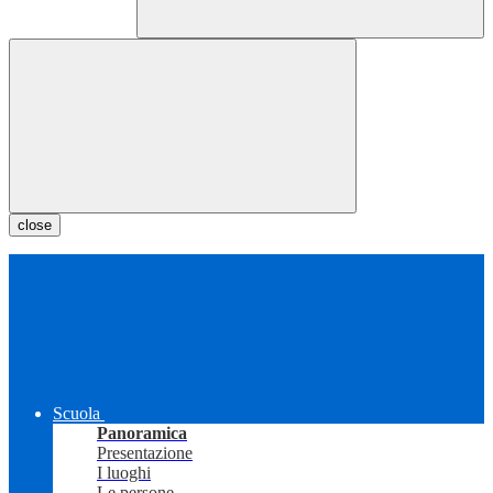
close
Scuola
Panoramica
Presentazione
I luoghi
Le persone