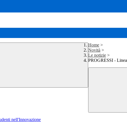
Home
>
Novità
>
Le notizie
>
PROGRESSI - Linea
denti nell'Innovazione