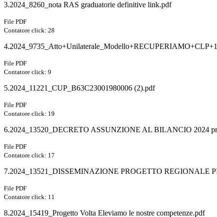
3.2024_8260_nota RAS graduatorie definitive link.pdf
File PDF
Contatore click: 28
4.2024_9735_Atto+Unilaterale_Modello+RECUPERIAMO+CLP+1
File PDF
Contatore click: 9
5.2024_11221_CUP_B63C23001980006 (2).pdf
File PDF
Contatore click: 19
6.2024_13520_DECRETO ASSUNZIONE AL BILANCIO 2024 proget
File PDF
Contatore click: 17
7.2024_13521_DISSEMINAZIONE PROGETTO REGIONALE PRO
File PDF
Contatore click: 11
8.2024_15419_Progetto Volta Eleviamo le nostre competenze.pdf