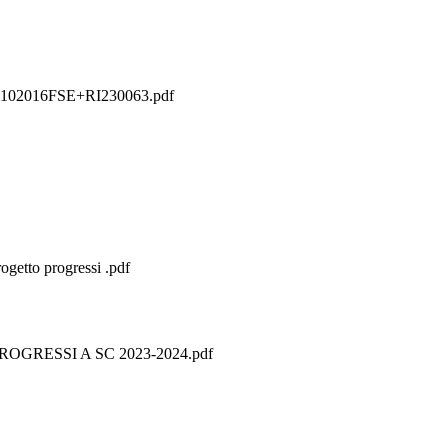
102016FSE+RI230063.pdf
to progressi .pdf
GRESSI A SC 2023-2024.pdf