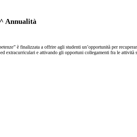
 Annualità
è finalizzata a offrire agli studenti un’opportunità per recuperare rit
ed extracurriculari e attivando gli opportuni collegamenti fra le attività s