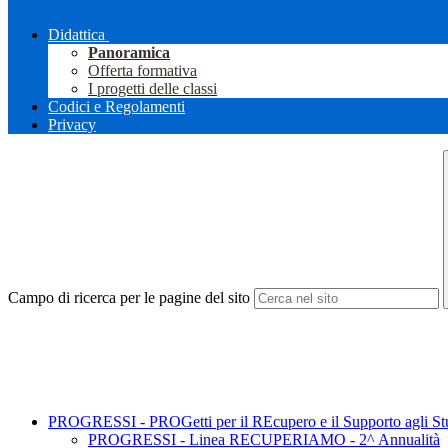
Didattica
Panoramica
Offerta formativa
I progetti delle classi
Codici e Regolamenti
Privacy
Campo di ricerca per le pagine del sito
PROGRESSI - PROGetti per il REcupero e il Supporto agli Stu
PROGRESSI - Linea RECUPERIAMO - 2^ Annualità