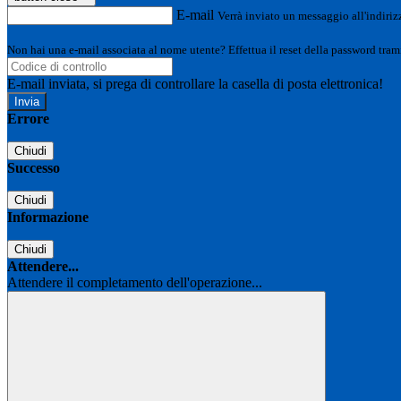
E-mail
Verrà inviato un messaggio all'indirizz
Non hai una e-mail associata al nome utente? Effettua il reset della password tram
E-mail inviata, si prega di controllare la casella di posta elettronica!
Errore
Chiudi
Successo
Chiudi
Informazione
Chiudi
Attendere...
Attendere il completamento dell'operazione...