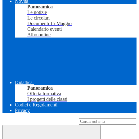
Novità
Panoramica
Le notizie
Le circolari
Documenti 15 Maggio
Calendario eventi
Albo online
Didattica
Panoramica
Offerta formativa
I progetti delle classi
Codici e Regolamenti
Privacy
Campo di ricerca per le pagine del sito