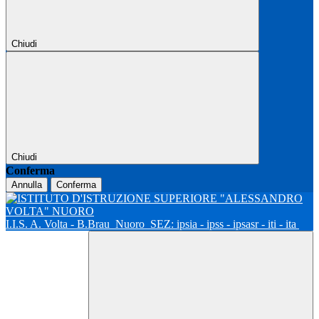
Chiudi
Chiudi
Conferma
Annulla
Conferma
I.I.S. A. Volta - B.Brau
Nuoro
SEZ: ipsia - ipss - ipsasr - iti - ita