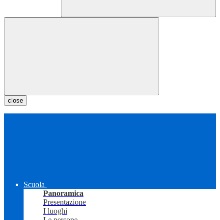
close
Scuola
Panoramica
Presentazione
I luoghi
Le persone