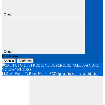
Chiudi
Chiudi
Conferma
Annulla
Conferma
I.I.S. A. Volta - B.Brau
Nuoro
SEZ: ipsia - ipss - ipsasr - iti - ita