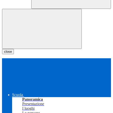
close
Scuola
Panoramica
Presentazione
I luoghi
Le persone