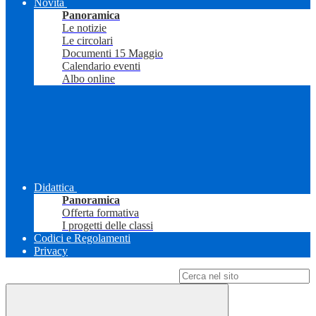
Novità
Panoramica
Le notizie
Le circolari
Documenti 15 Maggio
Calendario eventi
Albo online
Didattica
Panoramica
Offerta formativa
I progetti delle classi
Codici e Regolamenti
Privacy
Campo di ricerca per le pagine del sito