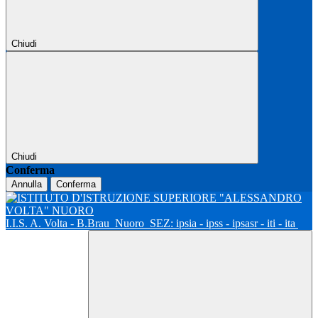
Chiudi
Chiudi
Conferma
Annulla
Conferma
I.I.S. A. Volta - B.Brau
Nuoro
SEZ: ipsia - ipss - ipsasr - iti - ita