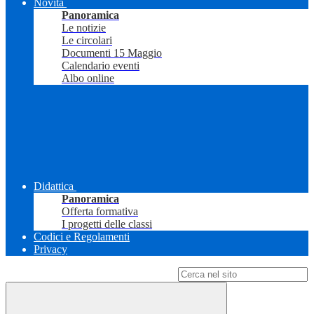
Novità
Panoramica
Le notizie
Le circolari
Documenti 15 Maggio
Calendario eventi
Albo online
Didattica
Panoramica
Offerta formativa
I progetti delle classi
Codici e Regolamenti
Privacy
Campo di ricerca per le pagine del sito