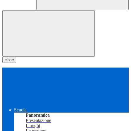
close
Scuola
Panoramica
Presentazione
I luoghi
Le persone