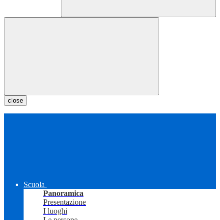
close
Scuola
Panoramica
Presentazione
I luoghi
Le persone