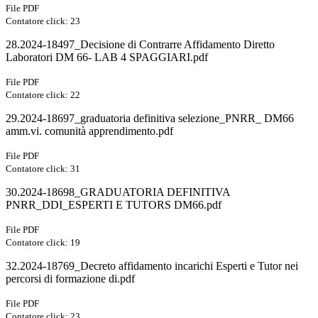
File PDF
Contatore click: 23
28.2024-18497_Decisione di Contrarre Affidamento Diretto
Laboratori DM 66- LAB 4 SPAGGIARI.pdf
File PDF
Contatore click: 22
29.2024-18697_graduatoria definitiva selezione_PNRR_ DM66
amm.vi. comunità apprendimento.pdf
File PDF
Contatore click: 31
30.2024-18698_GRADUATORIA DEFINITIVA
PNRR_DDI_ESPERTI E TUTORS DM66.pdf
File PDF
Contatore click: 19
32.2024-18769_Decreto affidamento incarichi Esperti e Tutor nei
percorsi di formazione di.pdf
File PDF
Contatore click: 23