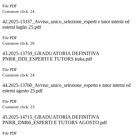
File PDF
Contatore click: 24
42.2025-13337_Avviso_unico_selezione_esperti e tutor interni ed
esterni luglio 25.pdf
File PDF
Contatore click: 20
43.2025-13759_GRADUATORIA DEFINITIVA
PNRR_DDI_ESPERTI E TUTORS kuka.pdf
File PDF
Contatore click: 24
44.2025-13760_Avviso_unico_selezione_esperto e tutor interni ed
esterni agosto 25.pdf
File PDF
Contatore click: 23
45.2025-14715_GRADUATORIA DEFINITIVA
PNRR_DM66_ESPERTI E TUTORS AGOSTO.pdf
File PDF