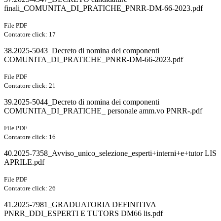
finali_COMUNITA_DI_PRATICHE_PNRR-DM-66-2023.pdf
File PDF
Contatore click: 17
38.2025-5043_Decreto di nomina dei componenti
COMUNITA_DI_PRATICHE_PNRR-DM-66-2023.pdf
File PDF
Contatore click: 21
39.2025-5044_Decreto di nomina dei componenti
COMUNITA_DI_PRATICHE_ personale amm.vo PNRR-.pdf
File PDF
Contatore click: 16
40.2025-7358_Avviso_unico_selezione_esperti+interni+e+tutor LIS
APRILE.pdf
File PDF
Contatore click: 26
41.2025-7981_GRADUATORIA DEFINITIVA
PNRR_DDI_ESPERTI E TUTORS DM66 lis.pdf