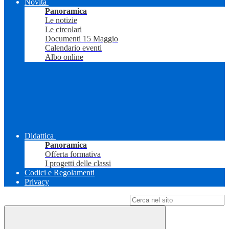
Novità
Panoramica
Le notizie
Le circolari
Documenti 15 Maggio
Calendario eventi
Albo online
Didattica
Panoramica
Offerta formativa
I progetti delle classi
Codici e Regolamenti
Privacy
Campo di ricerca per le pagine del sito