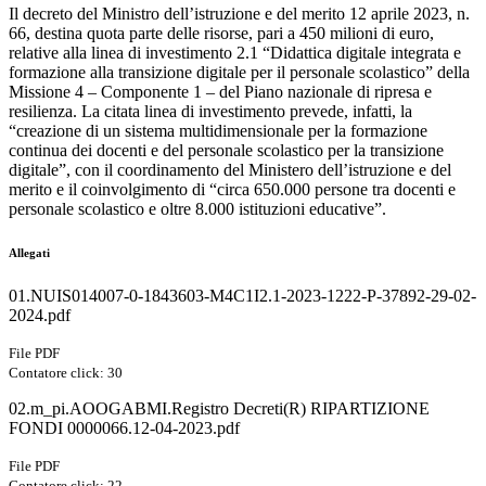
Il decreto del Ministro dell’istruzione e del merito 12 aprile 2023, n.
66, destina quota parte delle risorse, pari a 450 milioni di euro,
relative alla linea di investimento 2.1 “Didattica digitale integrata e
formazione alla transizione digitale per il personale scolastico” della
Missione 4 – Componente 1 – del Piano nazionale di ripresa e
resilienza. La citata linea di investimento prevede, infatti, la
“creazione di un sistema multidimensionale per la formazione
continua dei docenti e del personale scolastico per la transizione
digitale”, con il coordinamento del Ministero dell’istruzione e del
merito e il coinvolgimento di “circa 650.000 persone tra docenti e
personale scolastico e oltre 8.000 istituzioni educative”.
Allegati
01.NUIS014007-0-1843603-M4C1I2.1-2023-1222-P-37892-29-02-
2024.pdf
File PDF
Contatore click: 30
02.m_pi.AOOGABMI.Registro Decreti(R) RIPARTIZIONE
FONDI 0000066.12-04-2023.pdf
File PDF
Contatore click: 22