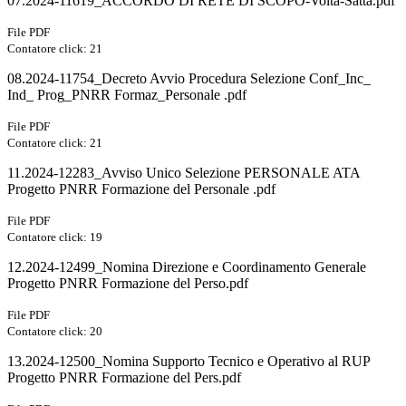
07.2024-11619_ACCORDO DI RETE DI SCOPO-Volta-Satta.pdf
File PDF
Contatore click: 21
08.2024-11754_Decreto Avvio Procedura Selezione Conf_Inc_
Ind_ Prog_PNRR Formaz_Personale .pdf
File PDF
Contatore click: 21
11.2024-12283_Avviso Unico Selezione PERSONALE ATA
Progetto PNRR Formazione del Personale .pdf
File PDF
Contatore click: 19
12.2024-12499_Nomina Direzione e Coordinamento Generale
Progetto PNRR Formazione del Perso.pdf
File PDF
Contatore click: 20
13.2024-12500_Nomina Supporto Tecnico e Operativo al RUP
Progetto PNRR Formazione del Pers.pdf