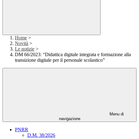
Home
>
Novità
>
Le notizie
>
DM 66/2023: “Didattica digitale integrata e formazione alla
transizione digitale per il personale scolastico”
Menu di
navigazione
PNRR
D.M. 38/2026