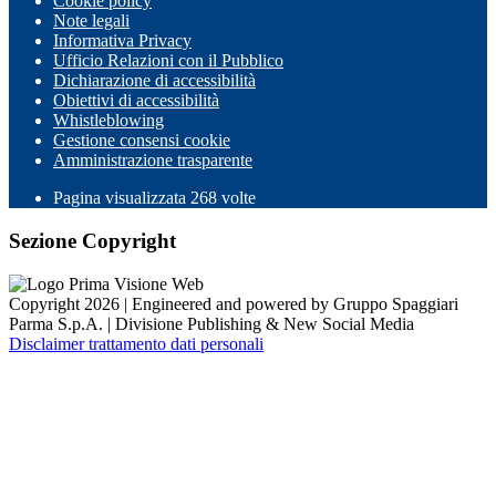
Cookie policy
Note legali
Informativa Privacy
Ufficio Relazioni con il Pubblico
Dichiarazione di accessibilità
Obiettivi di accessibilità
Whistleblowing
Gestione consensi cookie
Amministrazione trasparente
Pagina visualizzata
268
volte
Sezione Copyright
Copyright 2026 | Engineered and powered by Gruppo Spaggiari
Parma S.p.A. | Divisione Publishing & New Social Media
Disclaimer trattamento dati personali