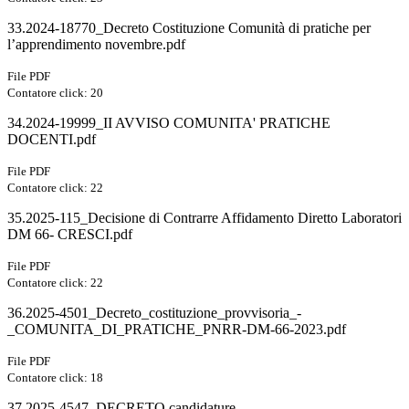
33.2024-18770_Decreto Costituzione Comunità di pratiche per
l’apprendimento novembre.pdf
File PDF
Contatore click: 20
34.2024-19999_II AVVISO COMUNITA' PRATICHE
DOCENTI.pdf
File PDF
Contatore click: 22
35.2025-115_Decisione di Contrarre Affidamento Diretto Laboratori
DM 66- CRESCI.pdf
File PDF
Contatore click: 22
36.2025-4501_Decreto_costituzione_provvisoria_-
_COMUNITA_DI_PRATICHE_PNRR-DM-66-2023.pdf
File PDF
Contatore click: 18
37.2025-4547_DECRETO candidature