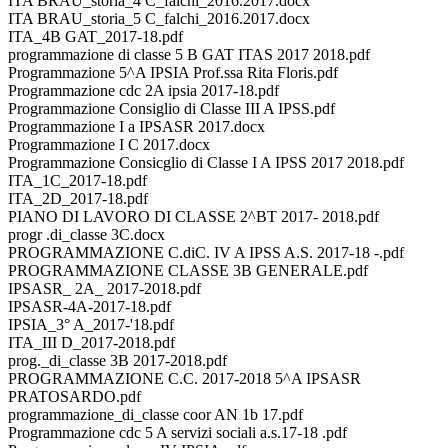
ITA BRAU_storia_4 C_falchi_2016.2017.docx
ITA BRAU_storia_5 C_falchi_2016.2017.docx
ITA_4B GAT_2017-18.pdf
programmazione di classe 5 B GAT ITAS 2017 2018.pdf
Programmazione 5^A IPSIA Prof.ssa Rita Floris.pdf
Programmazione cdc 2A ipsia 2017-18.pdf
Programmazione Consiglio di Classe III A IPSS.pdf
Programmazione I a IPSASR 2017.docx
Programmazione I C 2017.docx
Programmazione Consicglio di Classe I A IPSS 2017 2018.pdf
ITA_1C_2017-18.pdf
ITA_2D_2017-18.pdf
PIANO DI LAVORO DI CLASSE 2^BT 2017- 2018.pdf
progr .di_classe 3C.docx
PROGRAMMAZIONE C.diC. IV A IPSS A.S. 2017-18 -.pdf
PROGRAMMAZIONE CLASSE 3B GENERALE.pdf
IPSASR_ 2A_ 2017-2018.pdf
IPSASR-4A-2017-18.pdf
IPSIA_3° A_2017-'18.pdf
ITA_III D_2017-2018.pdf
prog._di_classe 3B 2017-2018.pdf
PROGRAMMAZIONE C.C. 2017-2018 5^A IPSASR
PRATOSARDO.pdf
programmazione_di_classe coor AN 1b 17.pdf
Programmazione cdc 5 A servizi sociali a.s.17-18 .pdf