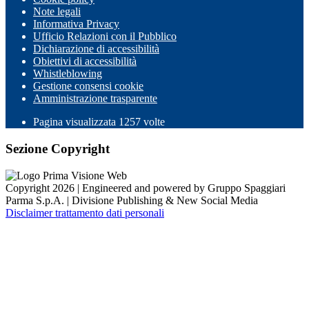
Note legali
Informativa Privacy
Ufficio Relazioni con il Pubblico
Dichiarazione di accessibilità
Obiettivi di accessibilità
Whistleblowing
Gestione consensi cookie
Amministrazione trasparente
Pagina visualizzata
1257
volte
Sezione Copyright
Copyright 2026 | Engineered and powered by Gruppo Spaggiari
Parma S.p.A. | Divisione Publishing & New Social Media
Disclaimer trattamento dati personali