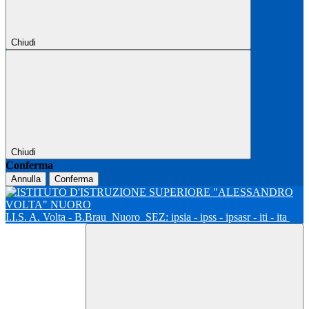
Chiudi
Chiudi
Conferma
Annulla
Conferma
I.I.S. A. Volta - B.Brau
Nuoro
SEZ: ipsia - ipss - ipsasr - iti - ita