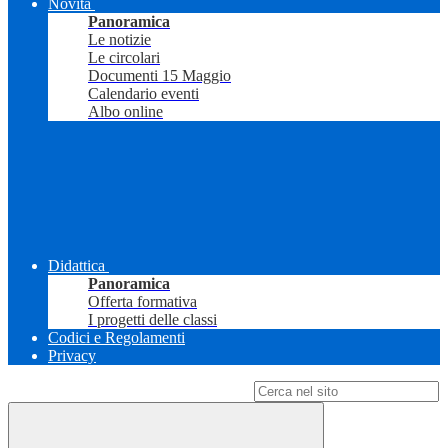
Novità
Panoramica
Le notizie
Le circolari
Documenti 15 Maggio
Calendario eventi
Albo online
Didattica
Panoramica
Offerta formativa
I progetti delle classi
Codici e Regolamenti
Privacy
Campo di ricerca per le pagine del sito