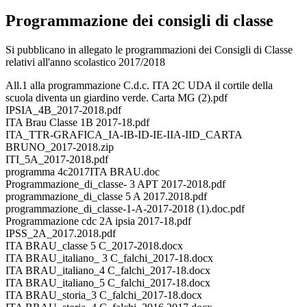
Programmazione dei consigli di classe
Si pubblicano in allegato le programmazioni dei Consigli di Classe
relativi all'anno scolastico 2017/2018
All.1 alla programmazione C.d.c. ITA 2C UDA il cortile della
scuola diventa un giardino verde. Carta MG (2).pdf
IPSIA_4B_2017-2018.pdf
ITA Brau Classe 1B 2017-18.pdf
ITA_TTR-GRAFICA_IA-IB-ID-IE-IIA-IID_CARTA
BRUNO_2017-2018.zip
ITI_5A_2017-2018.pdf
programma 4c2017ITA BRAU.doc
Programmazione_di_classe- 3 APT 2017-2018.pdf
programmazione_di_classe 5 A 2017.2018.pdf
programmazione_di_classe-1-A-2017-2018 (1).doc.pdf
Programmazione cdc 2A ipsia 2017-18.pdf
IPSS_2A_2017.2018.pdf
ITA BRAU_classe 5 C_2017-2018.docx
ITA BRAU_italiano_ 3 C_falchi_2017-18.docx
ITA BRAU_italiano_4 C_falchi_2017-18.docx
ITA BRAU_italiano_5 C_falchi_2017-18.docx
ITA BRAU_storia_3 C_falchi_2017-18.docx