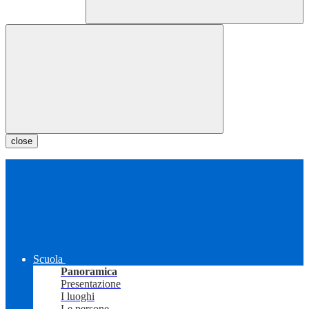
close
Scuola
Panoramica
Presentazione
I luoghi
Le persone