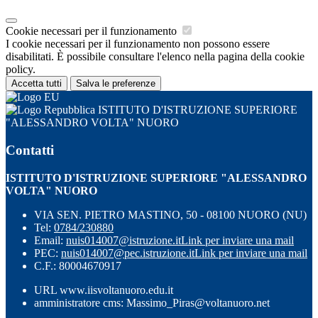
Cookie necessari per il funzionamento
I cookie necessari per il funzionamento non possono essere
disabilitati. È possibile consultare l'elenco nella pagina della cookie
policy.
Accetta tutti
Salva le preferenze
ISTITUTO D'ISTRUZIONE SUPERIORE
"ALESSANDRO VOLTA" NUORO
Contatti
ISTITUTO D'ISTRUZIONE SUPERIORE "ALESSANDRO
VOLTA" NUORO
VIA SEN. PIETRO MASTINO, 50 - 08100 NUORO (NU)
Tel:
0784/230880
Email:
nuis014007@istruzione.it
Link per inviare una mail
PEC:
nuis014007@pec.istruzione.it
Link per inviare una mail
C.F.: 80004670917
URL www.iisvoltanuoro.edu.it
amministratore cms: Massimo_Piras@voltanuoro.net