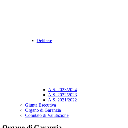
Delibere
A.S. 2023/2024
A.S. 2022/2023
A.S. 2021/2022
Giunta Esecutiva
Organo di Garanzia
Comitato di Valutazione
Organo di Garanzia