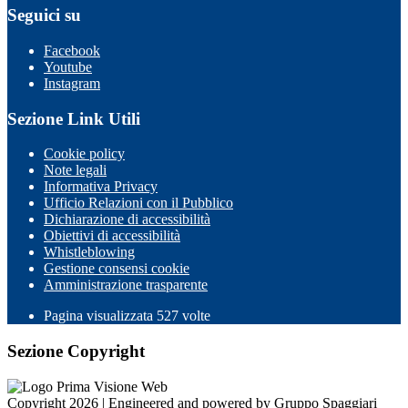
Seguici su
Facebook
Youtube
Instagram
Sezione Link Utili
Cookie policy
Note legali
Informativa Privacy
Ufficio Relazioni con il Pubblico
Dichiarazione di accessibilità
Obiettivi di accessibilità
Whistleblowing
Gestione consensi cookie
Amministrazione trasparente
Pagina visualizzata
527
volte
Sezione Copyright
Copyright 2026 | Engineered and powered by Gruppo Spaggiari