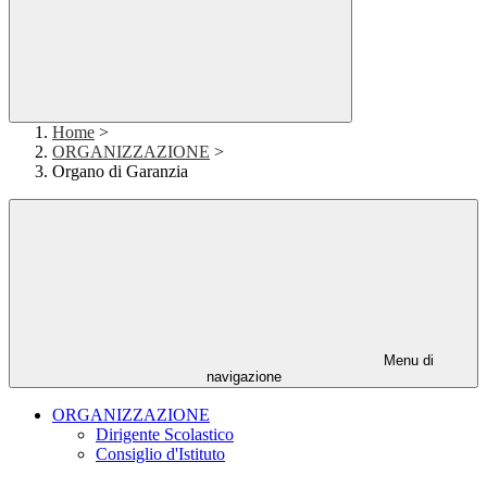
Home
>
ORGANIZZAZIONE
>
Organo di Garanzia
Menu di
navigazione
ORGANIZZAZIONE
Dirigente Scolastico
Consiglio d'Istituto