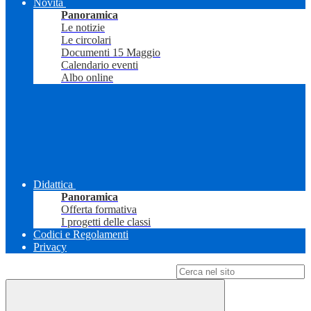
Novità
Panoramica
Le notizie
Le circolari
Documenti 15 Maggio
Calendario eventi
Albo online
Didattica
Panoramica
Offerta formativa
I progetti delle classi
Codici e Regolamenti
Privacy
Campo di ricerca per le pagine del sito