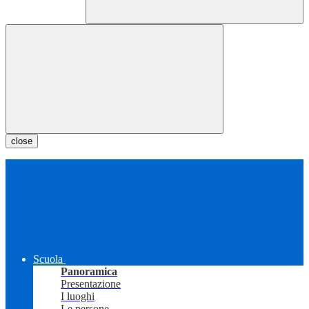
close
Scuola
Panoramica
Presentazione
I luoghi
Le persone