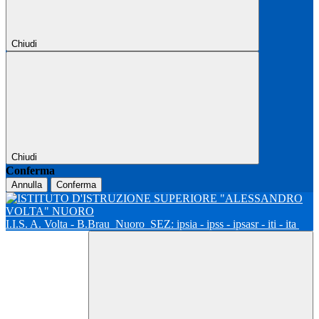
Chiudi
Chiudi
Conferma
Annulla
Conferma
I.I.S. A. Volta - B.Brau
Nuoro
SEZ: ipsia - ipss - ipsasr - iti - ita