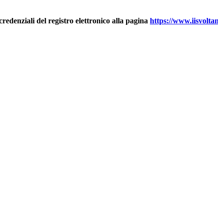
credenziali del registro elettronico alla pagina
https://www.iisvolta