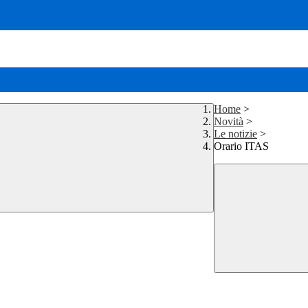
Home
>
Novità
>
Le notizie
>
Orario ITAS