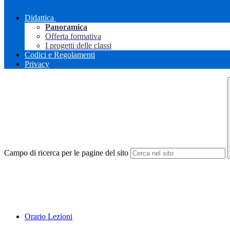
Didattica
Panoramica
Offerta formativa
I progetti delle classi
Codici e Regolamenti
Privacy
Campo di ricerca per le pagine del sito
Orario Lezioni