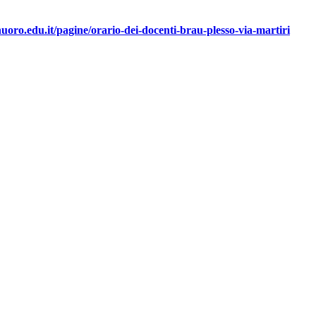
nuoro.edu.it/pagine/orario-dei-docenti-brau-plesso-via-martiri