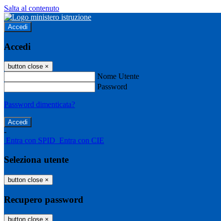
Salta al contenuto
Accedi
Accedi
button close
×
Nome Utente
Password
Password dimenticata?
-
Entra con SPID
Entra con CIE
Seleziona utente
button close
×
Recupero password
button close
×