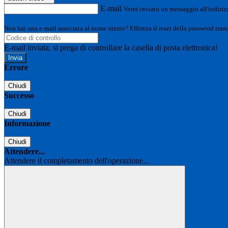
E-mail
Verrà inviato un messaggio all'indirizz
Non hai una e-mail associata al nome utente? Effettua il reset della password tram
E-mail inviata, si prega di controllare la casella di posta elettronica!
Errore
Chiudi
Successo
Chiudi
Informazione
Chiudi
Attendere...
Attendere il completamento dell'operazione...