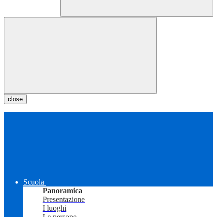
close
Scuola
Panoramica
Presentazione
I luoghi
Le persone