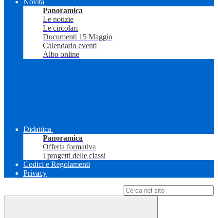
Novità
Panoramica
Le notizie
Le circolari
Documenti 15 Maggio
Calendario eventi
Albo online
Didattica
Panoramica
Offerta formativa
I progetti delle classi
Codici e Regolamenti
Privacy
Campo di ricerca per le pagine del sito