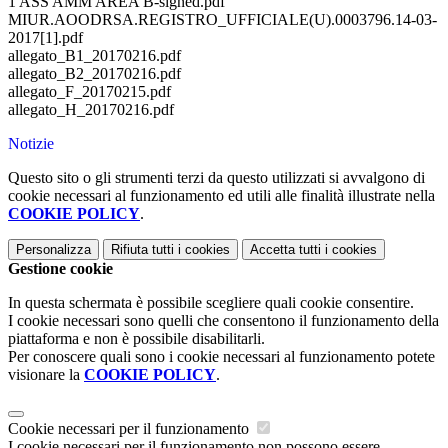
1 ASS AMM AREA B-signed.pdf
MIUR.AOODRSA.REGISTRO_UFFICIALE(U).0003796.14-03-
2017[1].pdf
allegato_B1_20170216.pdf
allegato_B2_20170216.pdf
allegato_F_20170215.pdf
allegato_H_20170216.pdf
Notizie
Questo sito o gli strumenti terzi da questo utilizzati si avvalgono di
cookie necessari al funzionamento ed utili alle finalità illustrate nella
COOKIE POLICY
.
Personalizza
Rifiuta tutti
i cookies
Accetta tutti
i cookies
Gestione cookie
In questa schermata è possibile scegliere quali cookie consentire.
I cookie necessari sono quelli che consentono il funzionamento della
piattaforma e non è possibile disabilitarli.
Per conoscere quali sono i cookie necessari al funzionamento potete
visionare la
COOKIE POLICY
.
Cookie necessari per il funzionamento
I cookie necessari per il funzionamento non possono essere