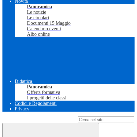
Novità
Panoramica
Le notizie
Le circolari
Documenti 15 Maggio
Calendario eventi
Albo online
Didattica
Panoramica
Offerta formativa
I progetti delle classi
Codici e Regolamenti
Privacy
Campo di ricerca per le pagine del sito