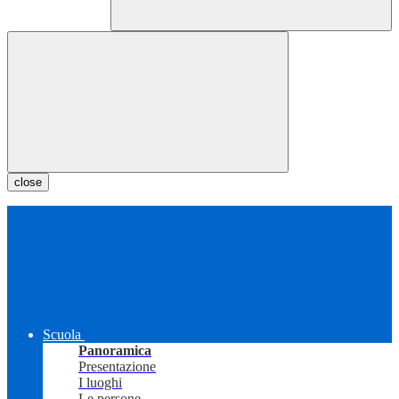
close
Scuola
Panoramica
Presentazione
I luoghi
Le persone