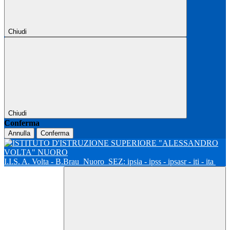
Chiudi
Chiudi
Conferma
Annulla
Conferma
I.I.S. A. Volta - B.Brau
Nuoro
SEZ: ipsia - ipss - ipsasr - iti - ita