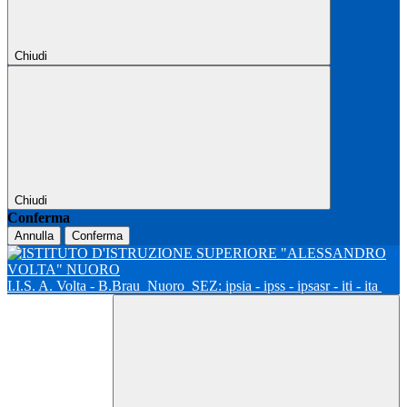
Chiudi
Chiudi
Conferma
Annulla
Conferma
I.I.S. A. Volta - B.Brau
Nuoro
SEZ: ipsia - ipss - ipsasr - iti - ita