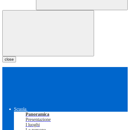
close
Scuola
Panoramica
Presentazione
I luoghi
Le persone