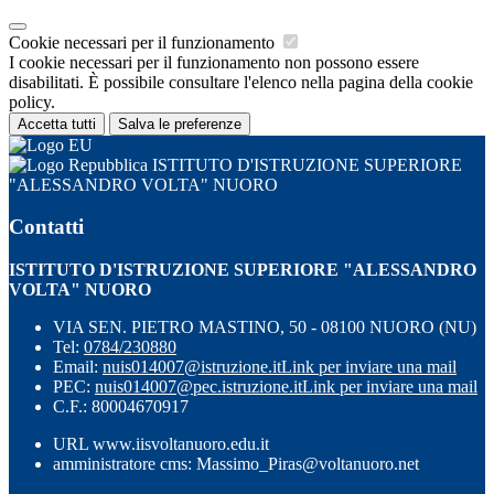
Cookie necessari per il funzionamento
I cookie necessari per il funzionamento non possono essere
disabilitati. È possibile consultare l'elenco nella pagina della cookie
policy.
Accetta tutti
Salva le preferenze
ISTITUTO D'ISTRUZIONE SUPERIORE
"ALESSANDRO VOLTA" NUORO
Contatti
ISTITUTO D'ISTRUZIONE SUPERIORE "ALESSANDRO
VOLTA" NUORO
VIA SEN. PIETRO MASTINO, 50 - 08100 NUORO (NU)
Tel:
0784/230880
Email:
nuis014007@istruzione.it
Link per inviare una mail
PEC:
nuis014007@pec.istruzione.it
Link per inviare una mail
C.F.: 80004670917
URL www.iisvoltanuoro.edu.it
amministratore cms: Massimo_Piras@voltanuoro.net