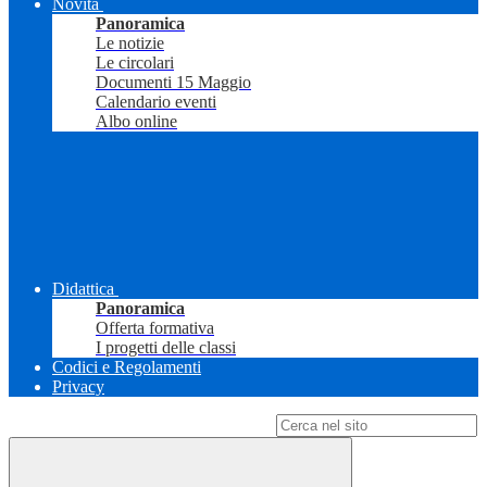
Novità
Panoramica
Le notizie
Le circolari
Documenti 15 Maggio
Calendario eventi
Albo online
Didattica
Panoramica
Offerta formativa
I progetti delle classi
Codici e Regolamenti
Privacy
Campo di ricerca per le pagine del sito