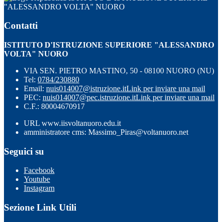
"ALESSANDRO VOLTA" NUORO
Contatti
ISTITUTO D'ISTRUZIONE SUPERIORE "ALESSANDRO
VOLTA" NUORO
VIA SEN. PIETRO MASTINO, 50 - 08100 NUORO (NU)
Tel:
0784/230880
Email:
nuis014007@istruzione.it
Link per inviare una mail
PEC:
nuis014007@pec.istruzione.it
Link per inviare una mail
C.F.: 80004670917
URL www.iisvoltanuoro.edu.it
amministratore cms: Massimo_Piras@voltanuoro.net
Seguici su
Facebook
Youtube
Instagram
Sezione Link Utili