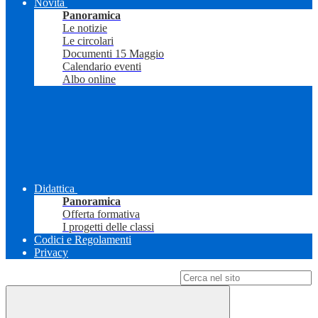
Novità
Panoramica
Le notizie
Le circolari
Documenti 15 Maggio
Calendario eventi
Albo online
Didattica
Panoramica
Offerta formativa
I progetti delle classi
Codici e Regolamenti
Privacy
Campo di ricerca per le pagine del sito