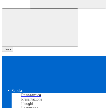
close
Scuola
Panoramica
Presentazione
I luoghi
Le persone