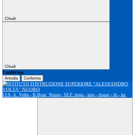
Chiudi
Chiudi
Conferma
Annulla
Conferma
I.I.S. A. Volta - B.Brau
Nuoro
SEZ: ipsia - ipss - ipsasr - iti - ita