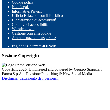
Cookie policy
Note legali
Informativa Privacy
Ufficio Relazioni con il Pubblico
Dichiarazione di accessibilità
Obiettivi di accessibilità
Whistleblowing
Gestione consensi cookie
Amministrazione trasparente
Pagina visualizzata
460
volte
Sezione Copyright
Copyright 2026 | Engineered and powered by Gruppo Spaggiari
Parma S.p.A. | Divisione Publishing & New Social Media
Disclaimer trattamento dati personali