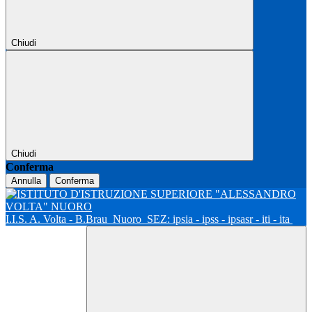
Chiudi
Chiudi
Conferma
Annulla
Conferma
I.I.S. A. Volta - B.Brau
Nuoro
SEZ: ipsia - ipss - ipsasr - iti - ita