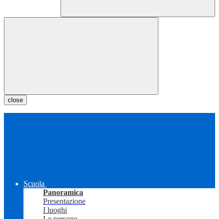
close
Scuola
Panoramica
Presentazione
I luoghi
Le persone