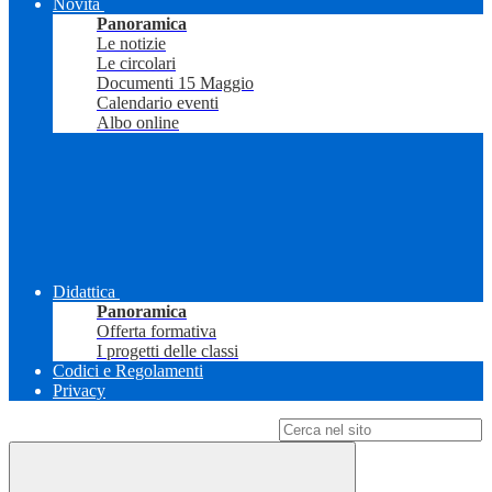
Novità
Panoramica
Le notizie
Le circolari
Documenti 15 Maggio
Calendario eventi
Albo online
Didattica
Panoramica
Offerta formativa
I progetti delle classi
Codici e Regolamenti
Privacy
Campo di ricerca per le pagine del sito