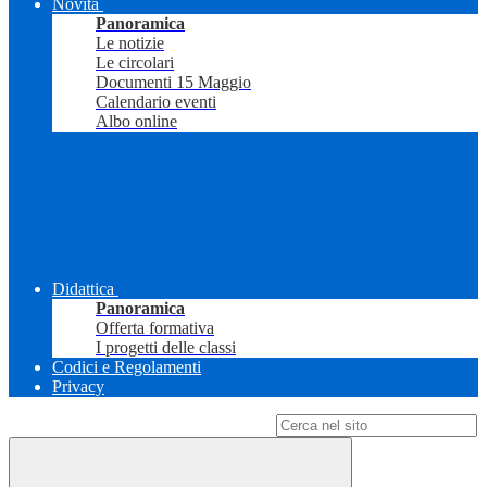
Novità
Panoramica
Le notizie
Le circolari
Documenti 15 Maggio
Calendario eventi
Albo online
Didattica
Panoramica
Offerta formativa
I progetti delle classi
Codici e Regolamenti
Privacy
Campo di ricerca per le pagine del sito