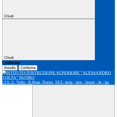
Chiudi
Chiudi
Conferma
Annulla
Conferma
I.I.S. A. Volta - B.Brau
Nuoro
SEZ: ipsia - ipss - ipsasr - iti - ita