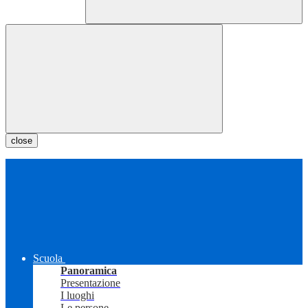
close
Scuola
Panoramica
Presentazione
I luoghi
Le persone