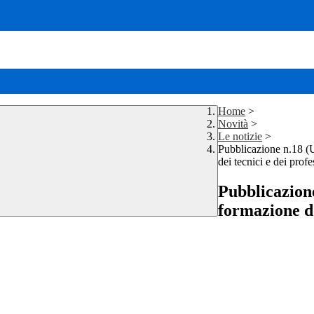
Home
>
Novità
>
Le notizie
>
Pubblicazione n.18 (
dei tecnici e dei profe
Pubblicazion
formazione do