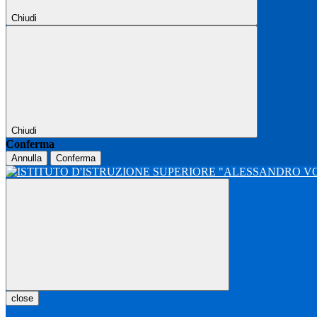
Chiudi
Chiudi
Conferma
Annulla
Conferma
close