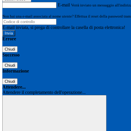
E-mail
Verrà inviato un messaggio all'indirizz
Non hai una e-mail associata al nome utente? Effettua il reset della password tram
E-mail inviata, si prega di controllare la casella di posta elettronica!
Errore
Chiudi
Successo
Chiudi
Informazione
Chiudi
Attendere...
Attendere il completamento dell'operazione...