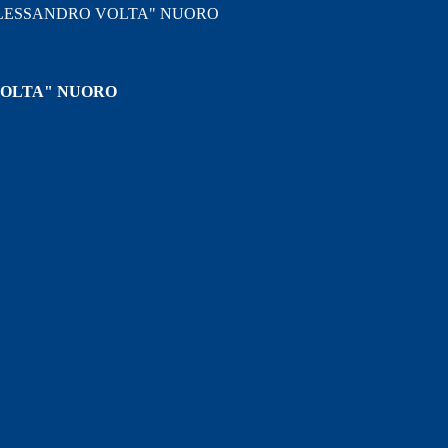
"ALESSANDRO VOLTA" NUORO
VOLTA" NUORO