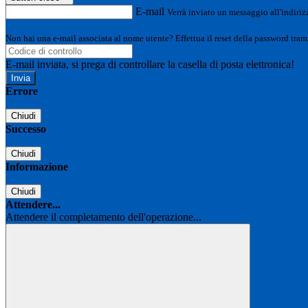
E-mail
Verrà inviato un messaggio all'indirizz
Non hai una e-mail associata al nome utente? Effettua il reset della password tram
E-mail inviata, si prega di controllare la casella di posta elettronica!
Errore
Chiudi
Successo
Chiudi
Informazione
Chiudi
Attendere...
Attendere il completamento dell'operazione...