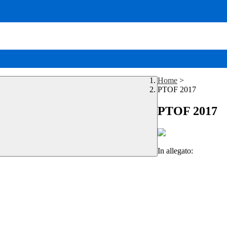
Home
>
PTOF 2017
PTOF 2017
In allegato: