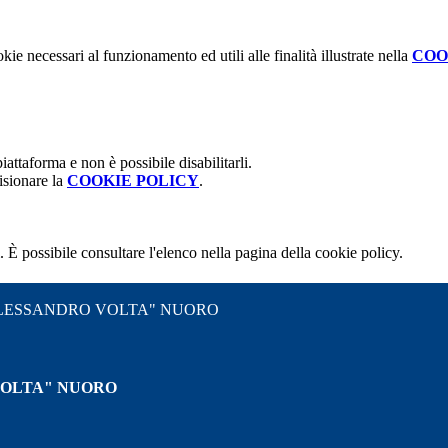
kie necessari al funzionamento ed utili alle finalità illustrate nella
COO
attaforma e non è possibile disabilitarli.
isionare la
COOKIE POLICY
.
 È possibile consultare l'elenco nella pagina della cookie policy.
"ALESSANDRO VOLTA" NUORO
VOLTA" NUORO