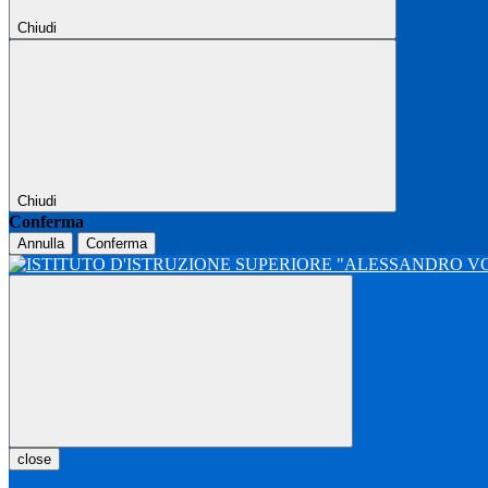
Chiudi
Chiudi
Conferma
Annulla
Conferma
close