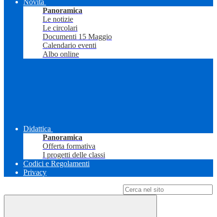
Novità
Panoramica
Le notizie
Le circolari
Documenti 15 Maggio
Calendario eventi
Albo online
Didattica
Panoramica
Offerta formativa
I progetti delle classi
Codici e Regolamenti
Privacy
Campo di ricerca per le pagine del sito