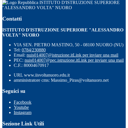
ISTITUTO D'ISTRUZIONE SUPERIORE
"ALESSANDRO VOLTA" NUORO
Contatti
ISTITUTO D'ISTRUZIONE SUPERIORE "ALESSANDRO
VOLTA" NUORO
VIA SEN. PIETRO MASTINO, 50 - 08100 NUORO (NU)
Tel:
0784/230880
Email:
nuis014007@istruzione.it
Link per inviare una mail
PEC:
nuis014007@pec.istruzione.it
Link per inviare una mail
C.F.: 80004670917
URL www.iisvoltanuoro.edu.it
amministratore cms: Massimo_Piras@voltanuoro.net
Seguici su
Facebook
Youtube
Instagram
Sezione Link Utili