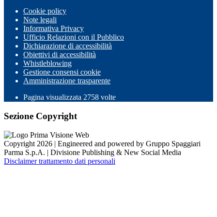
Cookie policy
Note legali
Informativa Privacy
Ufficio Relazioni con il Pubblico
Dichiarazione di accessibilità
Obiettivi di accessibilità
Whistleblowing
Gestione consensi cookie
Amministrazione trasparente
Pagina visualizzata
2758
volte
Sezione Copyright
Copyright 2026 | Engineered and powered by Gruppo Spaggiari
Parma S.p.A. | Divisione Publishing & New Social Media
Disclaimer trattamento dati personali