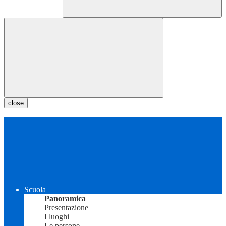
close
Scuola
Panoramica
Presentazione
I luoghi
Le persone