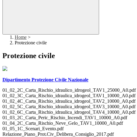
Home
>
Protezione civile
Protezione civile
Dipartimento Protezione Civile Nazionale
01_02_2C_Carta_Rischio_idraulico_idrogeol_TAV1_25000_A0.pdf
01_02_3C_Carta_Rischio_idraulica_idrogeol_TAV1_10000_A0.pdf
01_02_4C_Carta_Rischio_idraulica_idrogeol_TAV2_10000_A0.pdf
01_02_5C_Carta_Rischio_idraulica_idrogeol_TAV3_10000_A0.pdf
01_02_6C_Carta_Rischio_idraulica_idrogeol_TAV4_10000_A0.pdf
01_03_2C_Carta_Peric_Rischio_Incendi_TAV1_10000_A0.pdf
01_04_2C_Carta_Rischio_Neve_Gelo_TAV1_10000_A0.pdf
01_05_1C_Scenari_Evento.pdf
Relazione_Piano_Prot.Civ_Delibera_Consiglio_2017.pdf