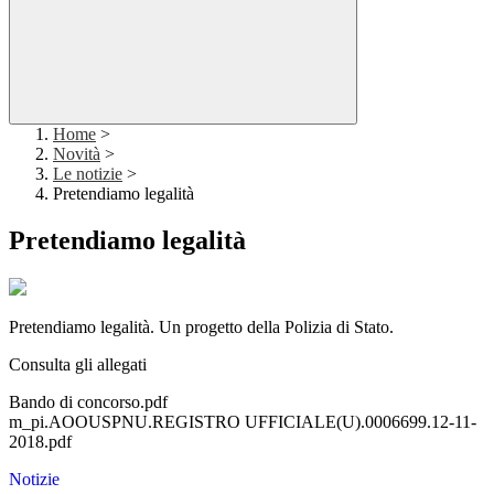
Home
>
Novità
>
Le notizie
>
Pretendiamo legalità
Pretendiamo legalità
Pretendiamo legalità. Un progetto della Polizia di Stato.
Consulta gli allegati
Bando di concorso.pdf
m_pi.AOOUSPNU.REGISTRO UFFICIALE(U).0006699.12-11-
2018.pdf
Notizie