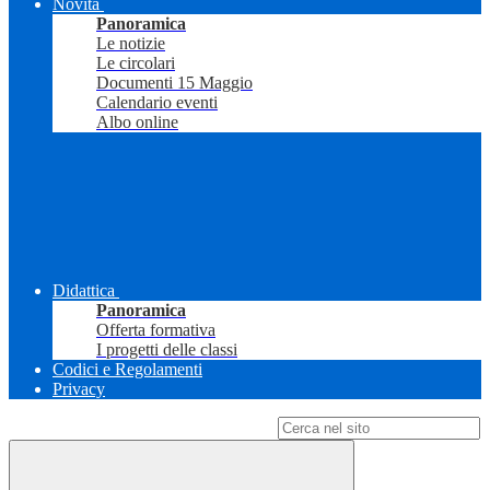
Novità
Panoramica
Le notizie
Le circolari
Documenti 15 Maggio
Calendario eventi
Albo online
Didattica
Panoramica
Offerta formativa
I progetti delle classi
Codici e Regolamenti
Privacy
Campo di ricerca per le pagine del sito