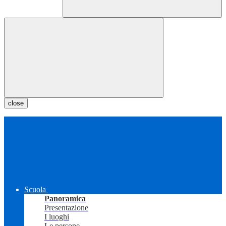
close
Scuola
Panoramica
Presentazione
I luoghi
Le persone