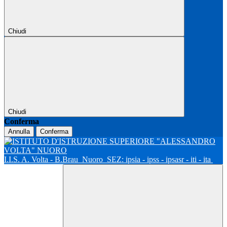
Chiudi
Chiudi
Conferma
Annulla
Conferma
I.I.S. A. Volta - B.Brau
Nuoro
SEZ: ipsia - ipss - ipsasr - iti - ita