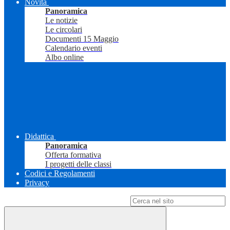
Novità
Panoramica
Le notizie
Le circolari
Documenti 15 Maggio
Calendario eventi
Albo online
Didattica
Panoramica
Offerta formativa
I progetti delle classi
Codici e Regolamenti
Privacy
Campo di ricerca per le pagine del sito