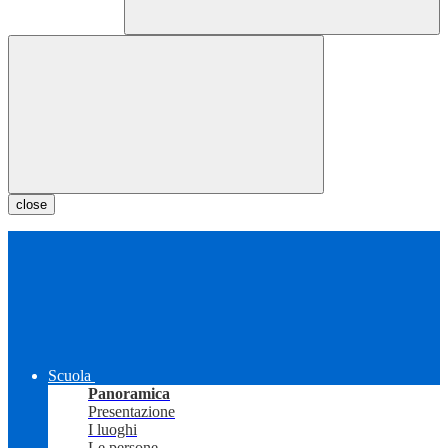
close
Scuola
Panoramica
Presentazione
I luoghi
Le persone