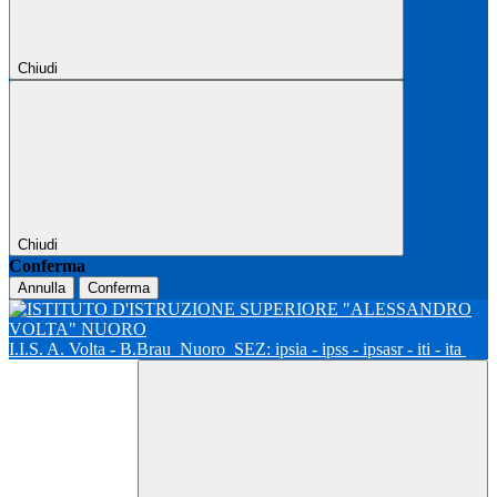
Chiudi
Chiudi
Conferma
Annulla
Conferma
I.I.S. A. Volta - B.Brau
Nuoro
SEZ: ipsia - ipss - ipsasr - iti - ita