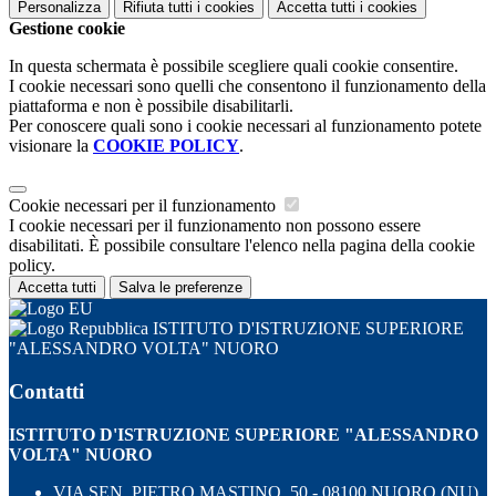
Personalizza
Rifiuta tutti
i cookies
Accetta tutti
i cookies
Gestione cookie
In questa schermata è possibile scegliere quali cookie consentire.
I cookie necessari sono quelli che consentono il funzionamento della
piattaforma e non è possibile disabilitarli.
Per conoscere quali sono i cookie necessari al funzionamento potete
visionare la
COOKIE POLICY
.
Cookie necessari per il funzionamento
I cookie necessari per il funzionamento non possono essere
disabilitati. È possibile consultare l'elenco nella pagina della cookie
policy.
Accetta tutti
Salva le preferenze
ISTITUTO D'ISTRUZIONE SUPERIORE
"ALESSANDRO VOLTA" NUORO
Contatti
ISTITUTO D'ISTRUZIONE SUPERIORE "ALESSANDRO
VOLTA" NUORO
VIA SEN. PIETRO MASTINO, 50 - 08100 NUORO (NU)