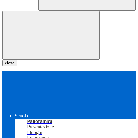
close
Scuola
Panoramica
Presentazione
I luoghi
Le persone