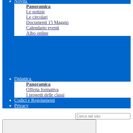
Novità
Panoramica
Le notizie
Le circolari
Documenti 15 Maggio
Calendario eventi
Albo online
Didattica
Panoramica
Offerta formativa
I progetti delle classi
Codici e Regolamenti
Privacy
Campo di ricerca per le pagine del sito