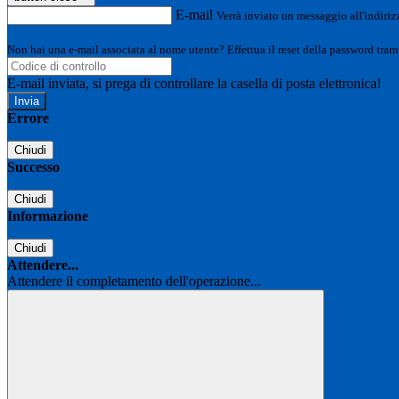
E-mail
Verrà inviato un messaggio all'indirizz
Non hai una e-mail associata al nome utente? Effettua il reset della password tram
E-mail inviata, si prega di controllare la casella di posta elettronica!
Errore
Chiudi
Successo
Chiudi
Informazione
Chiudi
Attendere...
Attendere il completamento dell'operazione...