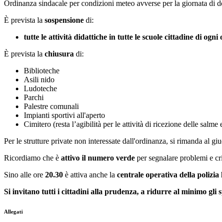
Ordinanza sindacale per condizioni meteo avverse per la giornata di
È prevista la
sospensione
di:
tutte le attività didattiche in tutte le scuole cittadine di og
È prevista la
chiusura
di:
Biblioteche
Asili nido
Ludoteche
Parchi
Palestre comunali
Impianti sportivi all'aperto
Cimitero (resta l’agibilità per le attività di ricezione delle salme
Per le strutture private non interessate dall'ordinanza, si rimanda al giu
Ricordiamo che è
attivo il numero verde
per segnalare problemi e cri
Sino alle ore
20.30
è attiva anche la
centrale operativa della polizia 
Si invitano tutti i cittadini alla prudenza, a ridurre al minimo g
Allegati