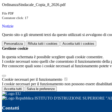
OrdinanzaSindacale_Copia_8_2026.pdf
File PDF
Contatore click: 17
Notizie
Questo sito o gli strumenti terzi da questo utilizzati si avvalgono di coo
Personalizza
Rifiuta tutti
i cookies
Accetta tutti
i cookies
Gestione cookie
In questa schermata è possibile scegliere quali cookie consentire.
I cookie necessari sono quelli che consentono il funzionamento della pi
Per conoscere quali sono i cookie necessari al funzionamento potete v
Cookie necessari per il funzionamento
I cookie necessari per il funzionamento non possono essere disabilitati.
Accetta tutti
Salva le preferenze
ISTITUTO D'ISTRUZIONE SUPERIORE 
Contatti