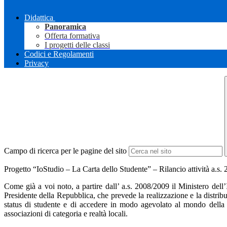
Didattica
Panoramica
Offerta formativa
I progetti delle classi
Codici e Regolamenti
Privacy
Campo di ricerca per le pagine del sito
Progetto “IoStudio – La Carta dello Studente” – Rilancio attività a.s.
Come già a voi noto, a partire dall’ a.s. 2008/2009 il Ministero dell’
Presidente della Repubblica, che prevede la realizzazione e la distribuzi
status di studente e di accedere in modo agevolato al mondo della cultu
associazioni di categoria e realtà locali.