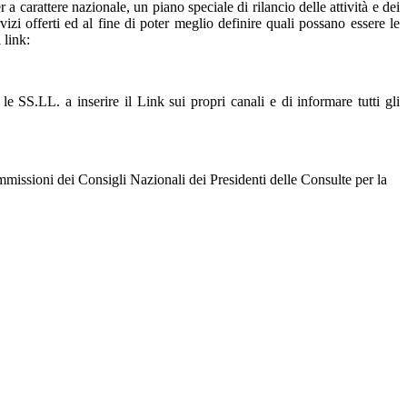
 a carattere nazionale, un piano speciale di rilancio delle attività e dei
vizi offerti ed al fine di poter meglio definire quali possano essere le
 link:
 SS.LL. a inserire il Link sui propri canali e di informare tutti gli
ommissioni dei Consigli Nazionali dei Presidenti delle Consulte per la