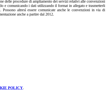
ne delle procedure di ampliamento dei servizi relativi alle convenzioni
o e comunicando i dati utilizzando il format in allegato e trasmetterli
”. Possono altresì essere comunicate anche le convenzioni in via di
umentazione anche a partire dal 2012.
KIE POLICY
.