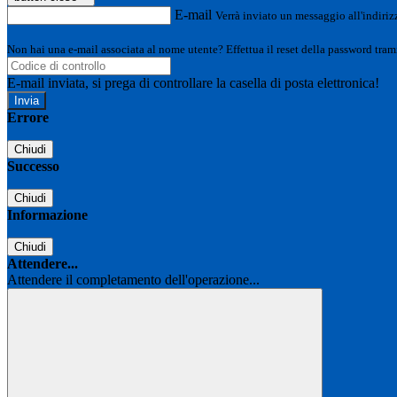
E-mail
Verrà inviato un messaggio all'indirizz
Non hai una e-mail associata al nome utente? Effettua il reset della password tram
E-mail inviata, si prega di controllare la casella di posta elettronica!
Errore
Chiudi
Successo
Chiudi
Informazione
Chiudi
Attendere...
Attendere il completamento dell'operazione...