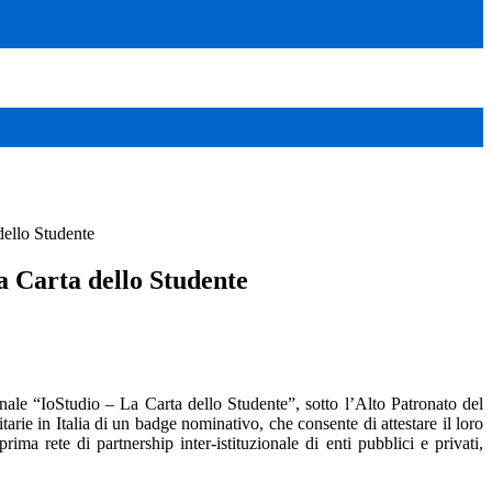
dello Studente
a Carta dello Studente
ionale “IoStudio – La Carta dello Studente”, sotto l’Alto Patronato del
itarie in Italia di un badge nominativo, che consente di attestare il loro
rima rete di partnership inter-istituzionale di enti pubblici e privati,