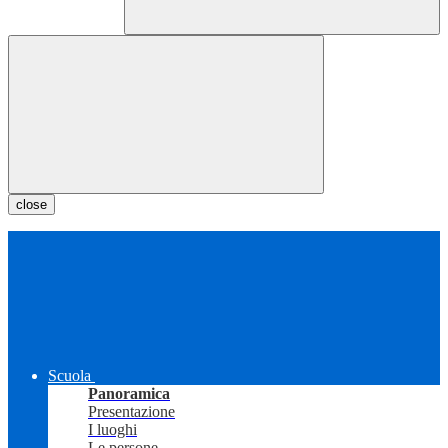
close
Scuola
Panoramica
Presentazione
I luoghi
Le persone