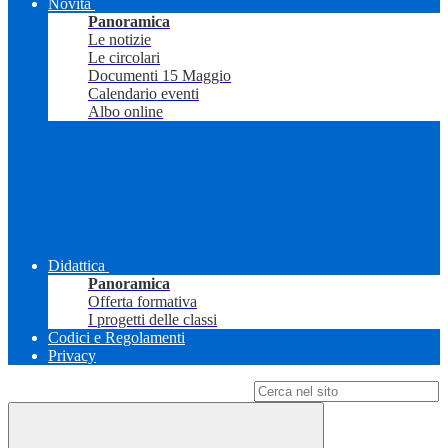
Novità
Panoramica
Le notizie
Le circolari
Documenti 15 Maggio
Calendario eventi
Albo online
Didattica
Panoramica
Offerta formativa
I progetti delle classi
Codici e Regolamenti
Privacy
Campo di ricerca per le pagine del sito