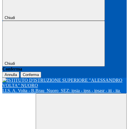
Chiudi
Chiudi
Conferma
Annulla
Conferma
I.I.S. A. Volta - B.Brau
Nuoro
SEZ: ipsia - ipss - ipsasr - iti - ita