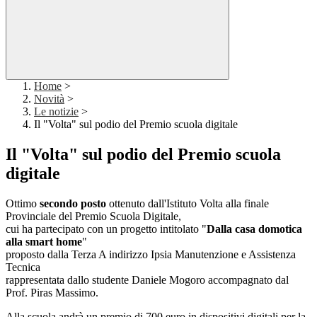
Home
>
Novità
>
Le notizie
>
Il "Volta" sul podio del Premio scuola digitale
Il "Volta" sul podio del Premio scuola
digitale
Ottimo
secondo posto
ottenuto dall'Istituto Volta alla finale
Provinciale del Premio Scuola Digitale,
cui ha partecipato con un progetto intitolato "
Dalla casa domotica
alla smart home
"
proposto dalla Terza A indirizzo Ipsia Manutenzione e Assistenza
Tecnica
rappresentata dallo studente Daniele Mogoro accompagnato dal
Prof. Piras Massimo.
Alla scuola andrà un premio di 700 euro in dispositivi digitali per la