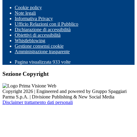
Cookie policy
Note legali
Informativa Privacy
Ufficio Relazioni con il Pubblico
Dichiarazione di accessibilità
Obiettivi di accessibilità
Whistleblowing
Gestione consensi cookie
Amministrazione trasparente
Pagina visualizzata
933
volte
Sezione Copyright
Copyright 2026 | Engineered and powered by Gruppo Spaggiari
Parma S.p.A. | Divisione Publishing & New Social Media
Disclaimer trattamento dati personali