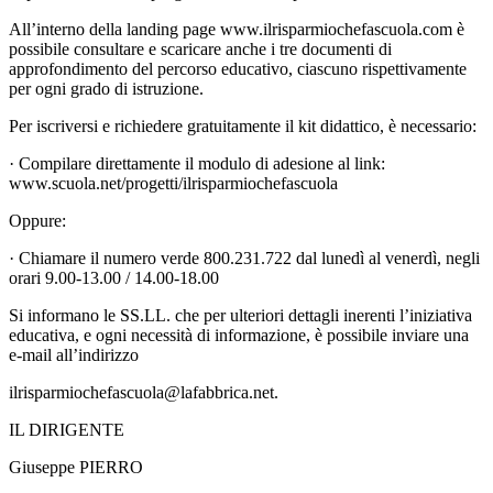
All’interno della landing page www.ilrisparmiochefascuola.com è
possibile consultare e scaricare anche i tre documenti di
approfondimento del percorso educativo, ciascuno rispettivamente
per ogni grado di istruzione.
Per iscriversi e richiedere gratuitamente il kit didattico, è necessario:
· Compilare direttamente il modulo di adesione al link:
www.scuola.net/progetti/ilrisparmiochefascuola
Oppure:
· Chiamare il numero verde 800.231.722 dal lunedì al venerdì, negli
orari 9.00-13.00 / 14.00-18.00
Si informano le SS.LL. che per ulteriori dettagli inerenti l’iniziativa
educativa, e ogni necessità di informazione, è possibile inviare una
e-mail all’indirizzo
ilrisparmiochefascuola@lafabbrica.net.
IL DIRIGENTE
Giuseppe PIERRO