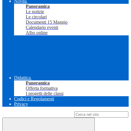
Novità
Panoramica
Le notizie
Le circolari
Documenti 15 Maggio
Calendario eventi
Albo online
Didattica
Panoramica
Offerta formativa
I progetti delle classi
Codici e Regolamenti
Privacy
Campo di ricerca per le pagine del sito