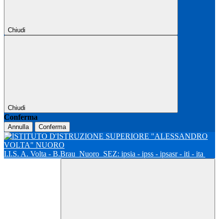
Chiudi
Chiudi
Conferma
Annulla
Conferma
I.I.S. A. Volta - B.Brau
Nuoro
SEZ: ipsia - ipss - ipsasr - iti - ita