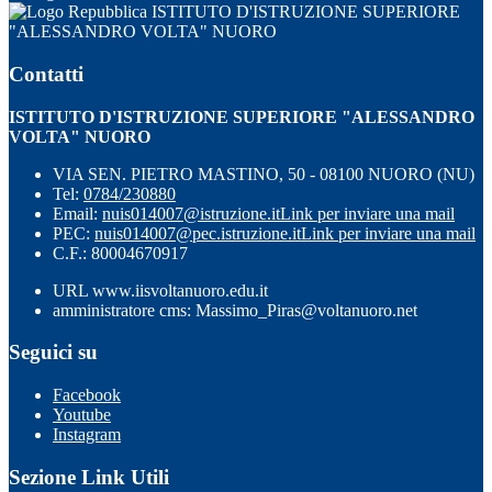
ISTITUTO D'ISTRUZIONE SUPERIORE
"ALESSANDRO VOLTA" NUORO
Contatti
ISTITUTO D'ISTRUZIONE SUPERIORE "ALESSANDRO
VOLTA" NUORO
VIA SEN. PIETRO MASTINO, 50 - 08100 NUORO (NU)
Tel:
0784/230880
Email:
nuis014007@istruzione.it
Link per inviare una mail
PEC:
nuis014007@pec.istruzione.it
Link per inviare una mail
C.F.: 80004670917
URL www.iisvoltanuoro.edu.it
amministratore cms: Massimo_Piras@voltanuoro.net
Seguici su
Facebook
Youtube
Instagram
Sezione Link Utili