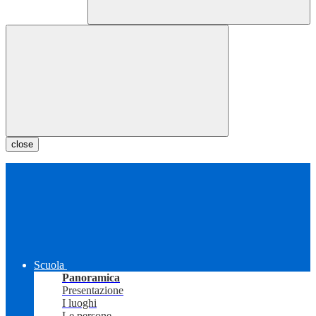
close
Scuola
Panoramica
Presentazione
I luoghi
Le persone