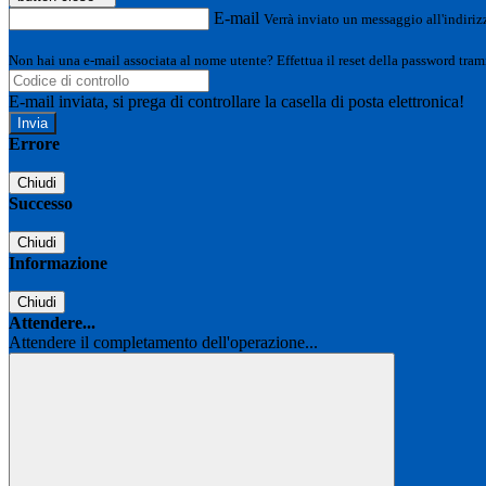
E-mail
Verrà inviato un messaggio all'indirizz
Non hai una e-mail associata al nome utente? Effettua il reset della password tram
E-mail inviata, si prega di controllare la casella di posta elettronica!
Errore
Chiudi
Successo
Chiudi
Informazione
Chiudi
Attendere...
Attendere il completamento dell'operazione...