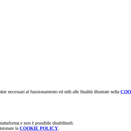
kie necessari al funzionamento ed utili alle finalità illustrate nella
COO
attaforma e non è possibile disabilitarli.
isionare la
COOKIE POLICY
.