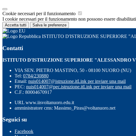
Cookie necessari per il funzionamento
I cookie necessari per il funzionamento non possono essere disabilitati.
Accetta tutti
Salva le preferenze
ISTITUTO D'ISTRUZIONE SUPERIORE 
Contatti
ISTITUTO D'ISTRUZIONE SUPERIORE "ALESSANDRO 
VIA SEN. PIETRO MASTINO, 50 - 08100 NUORO (NU)
Tel:
0784/230880
Email:
nuis014007@istruzione.it
Link per inviare una mail
PEC:
nuis014007@pec.istruzione.it
Link per inviare una mail
C.F.: 80004670917
URL www.iisvoltanuoro.edu.it
amministratore cms: Massimo_Piras@voltanuoro.net
Seguici su
Facebook