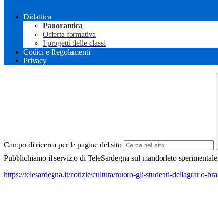
Didattica
Panoramica
Offerta formativa
I progetti delle classi
Codici e Regolamenti
Privacy
Campo di ricerca per le pagine del sito
Pubblichiamo il servizio di TeleSardegna sul mandorleto sperimentale 
https://telesardegna.it/notizie/cultura/nuoro-gli-studenti-dellagrario-