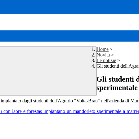
Home
>
Novità
>
Le notizie
>
Gli studenti dell'Agr
Gli studenti
sperimentale
impiantato dagli studenti dell'Agrario "Volta-Brau" nell'azienda di Marr
brau-con-laore-e-forestas-impiantano-un-mandorleto-sperimentale-a-marrer