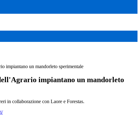
ario impiantano un mandorleto sperimentale
 dell'Agrario impiantano un mandorleto
eri in collaborazione con Laore e Forestas.
i/