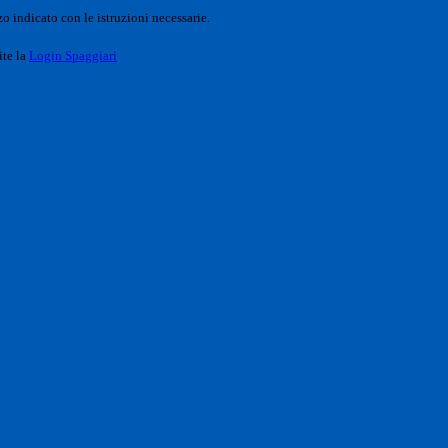
o indicato con le istruzioni necessarie.
ite la
Login Spaggiari