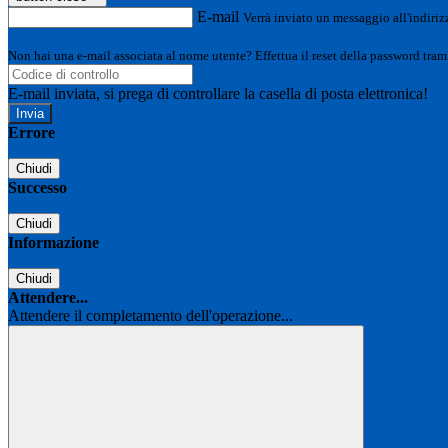
E-mail
Verrà inviato un messaggio all'indirizz
Non hai una e-mail associata al nome utente? Effettua il reset della password tram
E-mail inviata, si prega di controllare la casella di posta elettronica!
Errore
Chiudi
Successo
Chiudi
Informazione
Chiudi
Attendere...
Attendere il completamento dell'operazione...