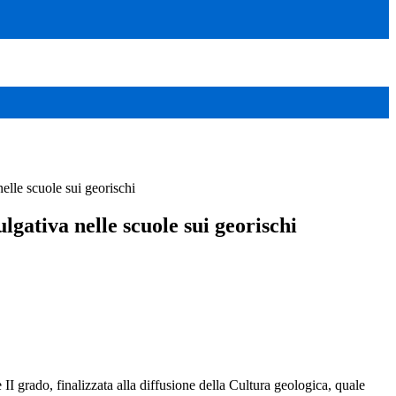
elle scuole sui georischi
lgativa nelle scuole sui georischi
II grado, finalizzata alla diffusione della Cultura geologica, quale