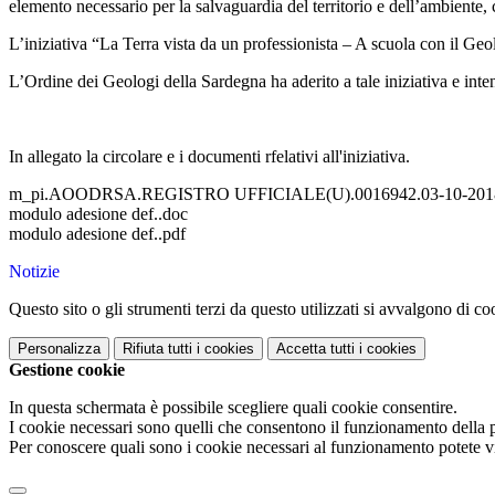
elemento necessario per la salvaguardia del territorio e dell’ambiente,
L’iniziativa “La Terra vista da un professionista – A scuola con il Geol
L’Ordine dei Geologi della Sardegna ha aderito a tale iniziativa e intende
In allegato la circolare e i documenti rfelativi all'iniziativa.
m_pi.AOODRSA.REGISTRO UFFICIALE(U).0016942.03-10-2018
modulo adesione def..doc
modulo adesione def..pdf
Notizie
Questo sito o gli strumenti terzi da questo utilizzati si avvalgono di coo
Personalizza
Rifiuta tutti
i cookies
Accetta tutti
i cookies
Gestione cookie
In questa schermata è possibile scegliere quali cookie consentire.
I cookie necessari sono quelli che consentono il funzionamento della pi
Per conoscere quali sono i cookie necessari al funzionamento potete v