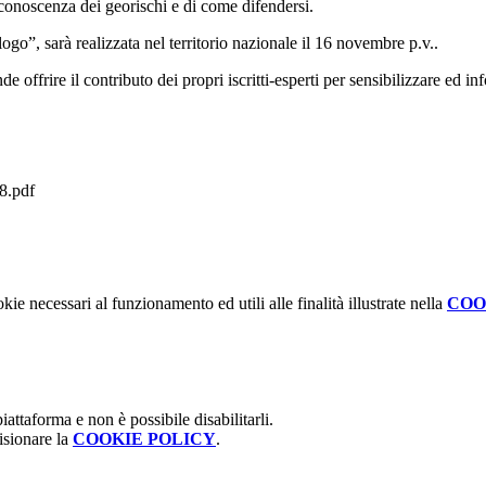
 conoscenza dei georischi e di come difendersi.
ogo”, sarà realizzata nel territorio nazionale il 16 novembre p.v..
 offrire il contributo dei propri iscritti-esperti per sensibilizzare ed inf
.pdf
kie necessari al funzionamento ed utili alle finalità illustrate nella
COO
attaforma e non è possibile disabilitarli.
isionare la
COOKIE POLICY
.