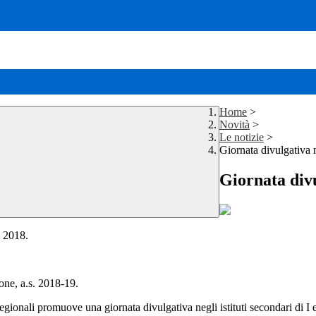
Home
>
Novità
>
Le notizie
>
Giornata divulgativa n
Giornata divu
e 2018.
one, a.s. 2018-19.
ionali promuove una giornata divulgativa negli istituti secondari di I e 