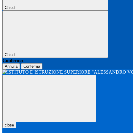
Chiudi
Chiudi
Conferma
Annulla
Conferma
close