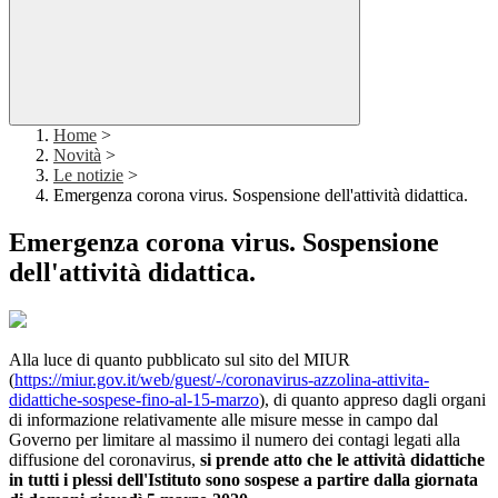
Home
>
Novità
>
Le notizie
>
Emergenza corona virus. Sospensione dell'attività didattica.
Emergenza corona virus. Sospensione
dell'attività didattica.
Alla luce di quanto pubblicato sul sito del MIUR
(
https://miur.gov.it/web/guest/-/coronavirus-azzolina-attivita-
didattiche-sospese-fino-al-15-marzo
), di quanto appreso dagli organi
di informazione relativamente alle misure messe in campo dal
Governo per limitare al massimo il numero dei contagi legati alla
diffusione del coronavirus,
si prende atto che le attività didattiche
in tutti i plessi dell'Istituto sono sospese a partire dalla giornata