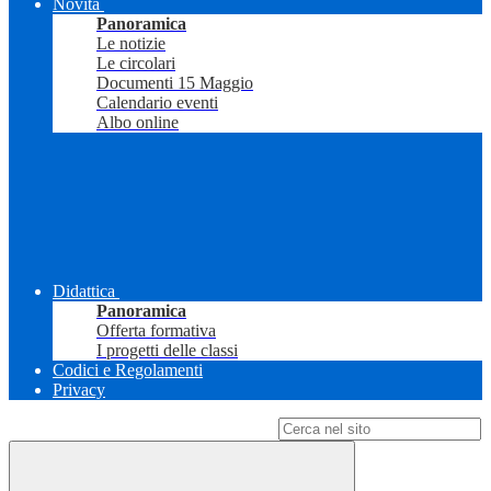
Novità
Panoramica
Le notizie
Le circolari
Documenti 15 Maggio
Calendario eventi
Albo online
Didattica
Panoramica
Offerta formativa
I progetti delle classi
Codici e Regolamenti
Privacy
Campo di ricerca per le pagine del sito