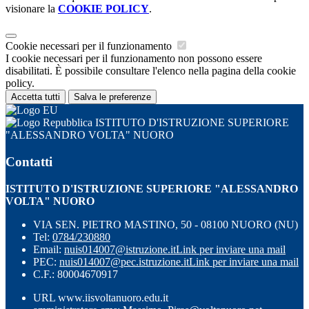
visionare la
COOKIE POLICY
.
Cookie necessari per il funzionamento
I cookie necessari per il funzionamento non possono essere
disabilitati. È possibile consultare l'elenco nella pagina della cookie
policy.
Accetta tutti
Salva le preferenze
ISTITUTO D'ISTRUZIONE SUPERIORE
"ALESSANDRO VOLTA" NUORO
Contatti
ISTITUTO D'ISTRUZIONE SUPERIORE "ALESSANDRO
VOLTA" NUORO
VIA SEN. PIETRO MASTINO, 50 - 08100 NUORO (NU)
Tel:
0784/230880
Email:
nuis014007@istruzione.it
Link per inviare una mail
PEC:
nuis014007@pec.istruzione.it
Link per inviare una mail
C.F.: 80004670917
URL www.iisvoltanuoro.edu.it