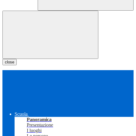
close
Scuola
Panoramica
Presentazione
I luoghi
Le persone