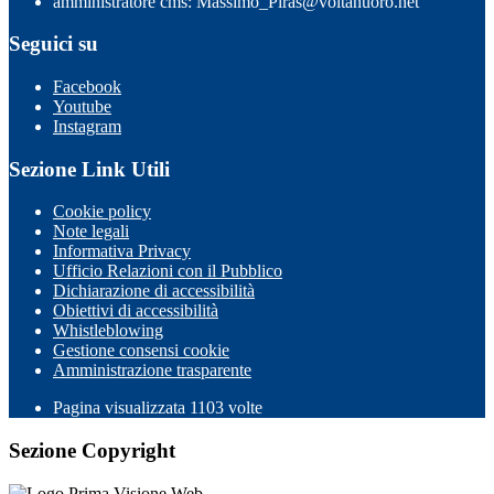
amministratore cms: Massimo_Piras@voltanuoro.net
Seguici su
Facebook
Youtube
Instagram
Sezione Link Utili
Cookie policy
Note legali
Informativa Privacy
Ufficio Relazioni con il Pubblico
Dichiarazione di accessibilità
Obiettivi di accessibilità
Whistleblowing
Gestione consensi cookie
Amministrazione trasparente
Pagina visualizzata
1103
volte
Sezione Copyright