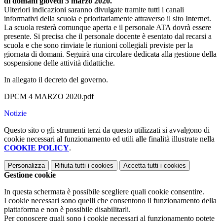
di domani giovedì 5 marzo 2020.
Ulteriori indicazioni saranno divulgate tramite tutti i canali
informativi della scuola e prioritariamente attraverso il sito Internet.
La scuola resterà comunque aperta e il personale ATA dovrà essere
presente. Si precisa che il personale docente è esentato dal recarsi a
scuola e che sono rinviate le riunioni collegiali previste per la
giornata di domani. Seguirà una circolare dedicata alla gestione della
sospensione delle attività didattiche.
In allegato il decreto del governo.
DPCM 4 MARZO 2020.pdf
Notizie
Questo sito o gli strumenti terzi da questo utilizzati si avvalgono di
cookie necessari al funzionamento ed utili alle finalità illustrate nella
COOKIE POLICY
.
Personalizza
Rifiuta tutti
i cookies
Accetta tutti
i cookies
Gestione cookie
In questa schermata è possibile scegliere quali cookie consentire.
I cookie necessari sono quelli che consentono il funzionamento della
piattaforma e non è possibile disabilitarli.
Per conoscere quali sono i cookie necessari al funzionamento potete