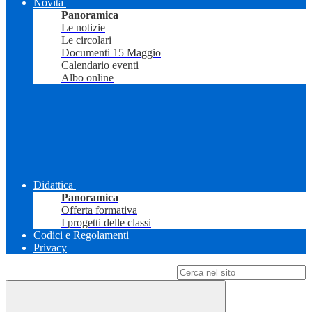
Novità
Panoramica
Le notizie
Le circolari
Documenti 15 Maggio
Calendario eventi
Albo online
Didattica
Panoramica
Offerta formativa
I progetti delle classi
Codici e Regolamenti
Privacy
Campo di ricerca per le pagine del sito