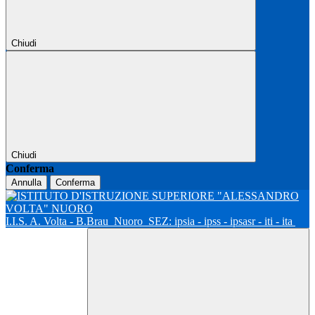
Chiudi
Chiudi
Conferma
Annulla
Conferma
I.I.S. A. Volta - B.Brau
Nuoro
SEZ: ipsia - ipss - ipsasr - iti - ita