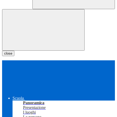
close
Scuola
Panoramica
Presentazione
I luoghi
Le persone