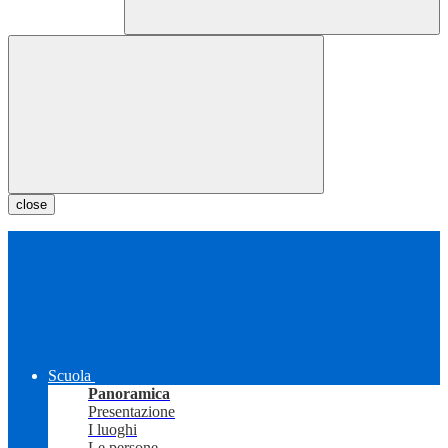
close
Scuola
Panoramica
Presentazione
I luoghi
Le persone