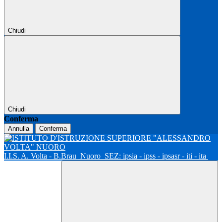
Chiudi
Chiudi
Conferma
Annulla
Conferma
I.I.S. A. Volta - B.Brau
Nuoro
SEZ: ipsia - ipss - ipsasr - iti - ita