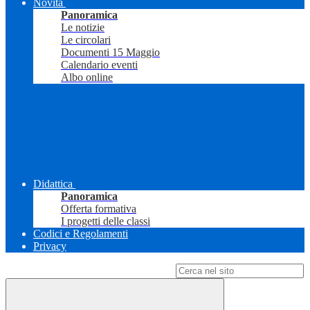
Novità
Panoramica
Le notizie
Le circolari
Documenti 15 Maggio
Calendario eventi
Albo online
Didattica
Panoramica
Offerta formativa
I progetti delle classi
Codici e Regolamenti
Privacy
Campo di ricerca per le pagine del sito