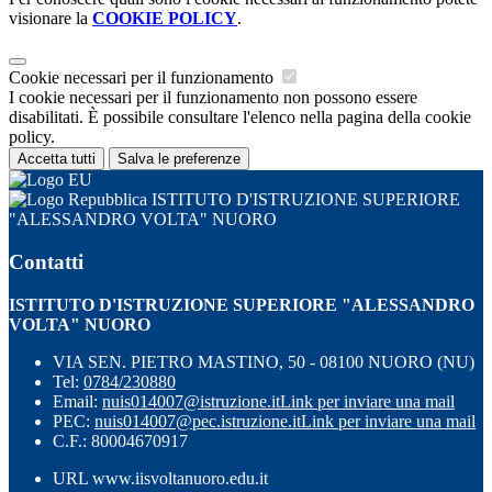
visionare la
COOKIE POLICY
.
Cookie necessari per il funzionamento
I cookie necessari per il funzionamento non possono essere
disabilitati. È possibile consultare l'elenco nella pagina della cookie
policy.
Accetta tutti
Salva le preferenze
ISTITUTO D'ISTRUZIONE SUPERIORE
"ALESSANDRO VOLTA" NUORO
Contatti
ISTITUTO D'ISTRUZIONE SUPERIORE "ALESSANDRO
VOLTA" NUORO
VIA SEN. PIETRO MASTINO, 50 - 08100 NUORO (NU)
Tel:
0784/230880
Email:
nuis014007@istruzione.it
Link per inviare una mail
PEC:
nuis014007@pec.istruzione.it
Link per inviare una mail
C.F.: 80004670917
URL www.iisvoltanuoro.edu.it