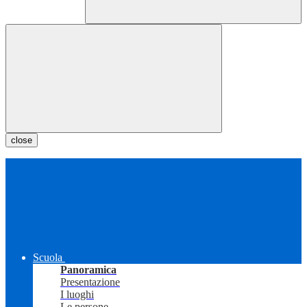
close
Scuola
Panoramica
Presentazione
I luoghi
Le persone