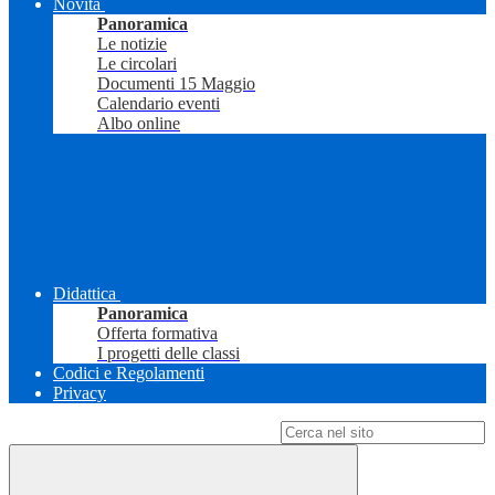
Novità
Panoramica
Le notizie
Le circolari
Documenti 15 Maggio
Calendario eventi
Albo online
Didattica
Panoramica
Offerta formativa
I progetti delle classi
Codici e Regolamenti
Privacy
Campo di ricerca per le pagine del sito