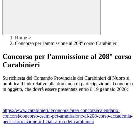
Home
>
Concorso per l'ammissione al 208° corso Carabinieri
Concorso per l'ammissione al 208° corso
Carabinieri
Su richiesta del Comando Provinciale dei Carabinieri di Nuoro si
pubblica il link relativo alla domanda di partecipazione al concorso
in oggetto, che dovrà essere presentata entro il 19 gennaio 2026:
https://www.carabinieri.it/
concorsi/area-concorsi/
calendario-
concorsi/concorso-
esami-per-ammissione-al-208-
corso-accademia-
per-la-
formazione-ufficiali-arma-dei-
carabinieri