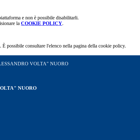
attaforma e non è possibile disabilitarli.
isionare la
COOKIE POLICY
.
 È possibile consultare l'elenco nella pagina della cookie policy.
"ALESSANDRO VOLTA" NUORO
VOLTA" NUORO