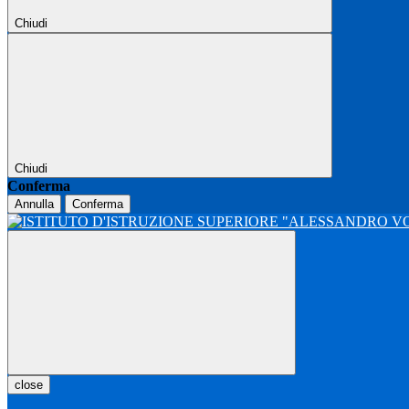
Chiudi
Chiudi
Conferma
Annulla
Conferma
close