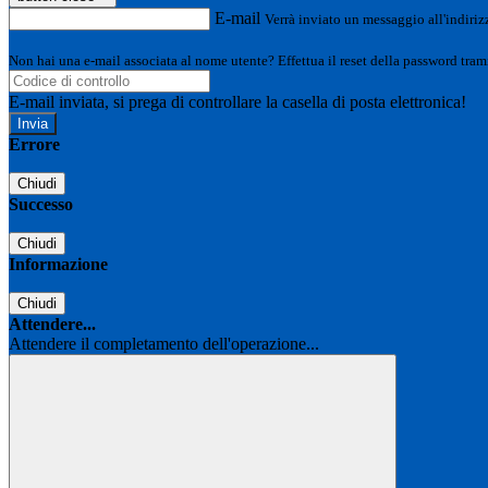
E-mail
Verrà inviato un messaggio all'indirizz
Non hai una e-mail associata al nome utente? Effettua il reset della password tram
E-mail inviata, si prega di controllare la casella di posta elettronica!
Errore
Chiudi
Successo
Chiudi
Informazione
Chiudi
Attendere...
Attendere il completamento dell'operazione...