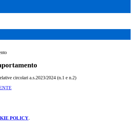
ento
mportamento
relative circolari a.s.2023/2024 (n.1 e n.2)
ENTE
KIE POLICY
.