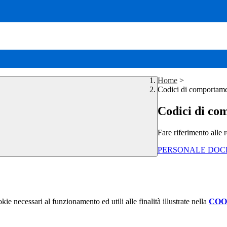
Home
>
Codici di comportam
Codici di co
Fare riferimento alle 
PERSONALE DOC
kie necessari al funzionamento ed utili alle finalità illustrate nella
COO