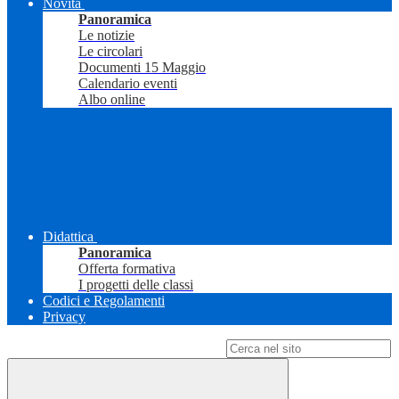
Novità
Panoramica
Le notizie
Le circolari
Documenti 15 Maggio
Calendario eventi
Albo online
Didattica
Panoramica
Offerta formativa
I progetti delle classi
Codici e Regolamenti
Privacy
Campo di ricerca per le pagine del sito