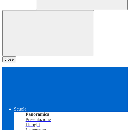
close
Scuola
Panoramica
Presentazione
I luoghi
Le persone