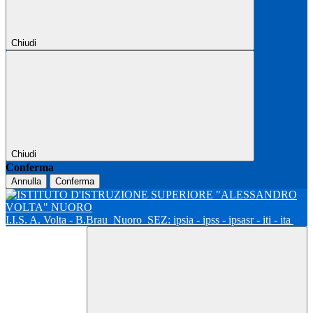
Chiudi
Chiudi
Conferma
Annulla
Conferma
I.I.S. A. Volta - B.Brau
Nuoro
SEZ: ipsia - ipss - ipsasr - iti - ita