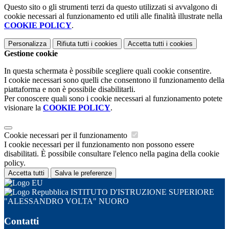
Questo sito o gli strumenti terzi da questo utilizzati si avvalgono di
cookie necessari al funzionamento ed utili alle finalità illustrate nella
COOKIE POLICY
.
Personalizza
Rifiuta tutti
i cookies
Accetta tutti
i cookies
Gestione cookie
In questa schermata è possibile scegliere quali cookie consentire.
I cookie necessari sono quelli che consentono il funzionamento della
piattaforma e non è possibile disabilitarli.
Per conoscere quali sono i cookie necessari al funzionamento potete
visionare la
COOKIE POLICY
.
Cookie necessari per il funzionamento
I cookie necessari per il funzionamento non possono essere
disabilitati. È possibile consultare l'elenco nella pagina della cookie
policy.
Accetta tutti
Salva le preferenze
ISTITUTO D'ISTRUZIONE SUPERIORE
"ALESSANDRO VOLTA" NUORO
Contatti