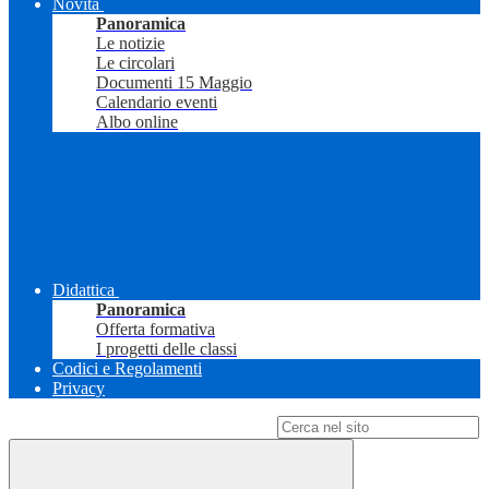
Novità
Panoramica
Le notizie
Le circolari
Documenti 15 Maggio
Calendario eventi
Albo online
Didattica
Panoramica
Offerta formativa
I progetti delle classi
Codici e Regolamenti
Privacy
Campo di ricerca per le pagine del sito