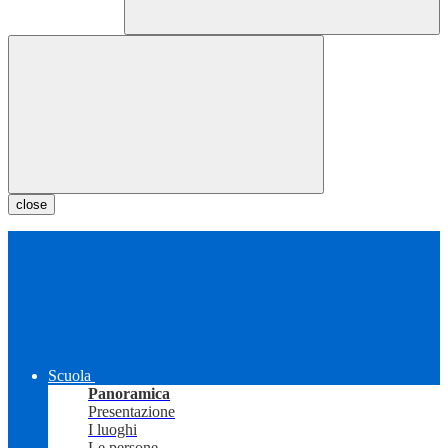
close
Scuola
Panoramica
Presentazione
I luoghi
Le persone