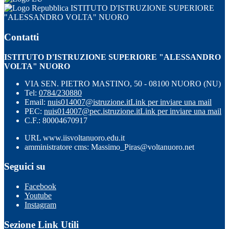
ISTITUTO D'ISTRUZIONE SUPERIORE
"ALESSANDRO VOLTA" NUORO
Contatti
ISTITUTO D'ISTRUZIONE SUPERIORE "ALESSANDRO
VOLTA" NUORO
VIA SEN. PIETRO MASTINO, 50 - 08100 NUORO (NU)
Tel:
0784/230880
Email:
nuis014007@istruzione.it
Link per inviare una mail
PEC:
nuis014007@pec.istruzione.it
Link per inviare una mail
C.F.: 80004670917
URL www.iisvoltanuoro.edu.it
amministratore cms: Massimo_Piras@voltanuoro.net
Seguici su
Facebook
Youtube
Instagram
Sezione Link Utili