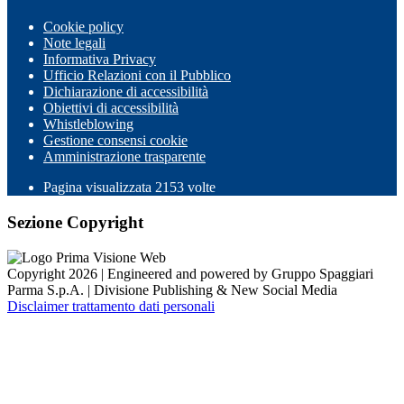
Cookie policy
Note legali
Informativa Privacy
Ufficio Relazioni con il Pubblico
Dichiarazione di accessibilità
Obiettivi di accessibilità
Whistleblowing
Gestione consensi cookie
Amministrazione trasparente
Pagina visualizzata
2153
volte
Sezione Copyright
Copyright 2026 | Engineered and powered by Gruppo Spaggiari
Parma S.p.A. | Divisione Publishing & New Social Media
Disclaimer trattamento dati personali