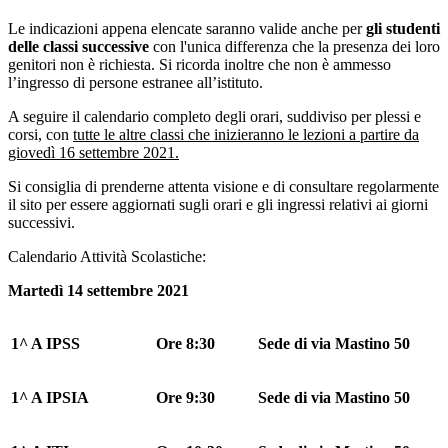
Le indicazioni appena elencate saranno valide anche per
gli studenti
delle classi successive
con l'unica differenza che la presenza dei loro
genitori non è richiesta. Si ricorda inoltre che non è ammesso
l’ingresso di persone estranee all’istituto.
A seguire il calendario completo degli orari, suddiviso per plessi e
corsi, con
tutte le altre classi che inizieranno le lezioni a partire da
giovedì 16 settembre 2021.
Si consiglia di prenderne attenta visione e di consultare regolarmente
il sito per essere aggiornati sugli orari e gli ingressi relativi ai giorni
successivi.
Calendario Attività Scolastiche:
Martedì 14 settembre 2021
1^ A IPSS
Ore 8:30
Sede di via Mastino 50
1^ A IPSIA
Ore 9:30
Sede di via Mastino 50