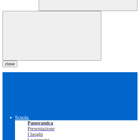
close
Scuola
Panoramica
Presentazione
I luoghi
Le persone