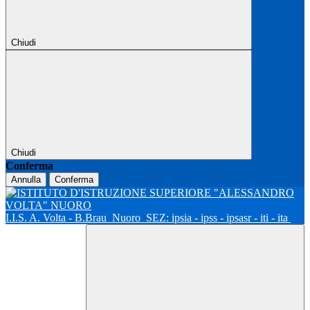
Chiudi
Chiudi
Conferma
Annulla
Conferma
I.I.S. A. Volta - B.Brau
Nuoro
SEZ: ipsia - ipss - ipsasr - iti - ita