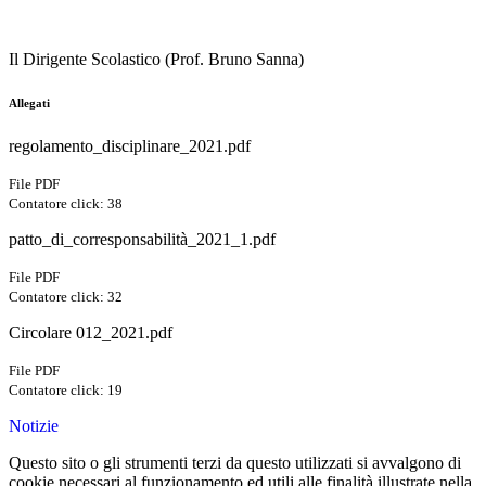
Il Dirigente Scolastico (Prof. Bruno Sanna)
Allegati
regolamento_disciplinare_2021.pdf
File PDF
Contatore click: 38
patto_di_corresponsabilità_2021_1.pdf
File PDF
Contatore click: 32
Circolare 012_2021.pdf
File PDF
Contatore click: 19
Notizie
Questo sito o gli strumenti terzi da questo utilizzati si avvalgono di
cookie necessari al funzionamento ed utili alle finalità illustrate nella