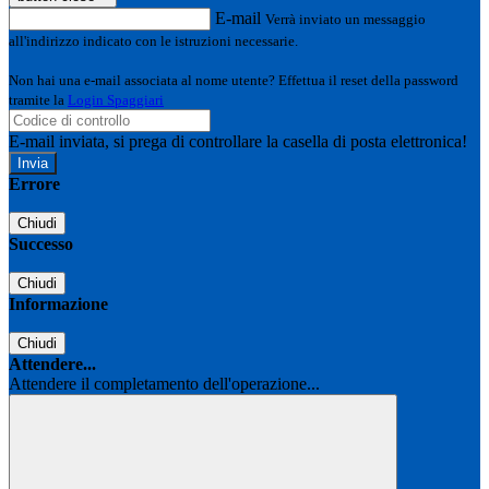
E-mail
Verrà inviato un messaggio
all'indirizzo indicato con le istruzioni necessarie.
Non hai una e-mail associata al nome utente? Effettua il reset della password
tramite la
Login Spaggiari
E-mail inviata, si prega di controllare la casella di posta elettronica!
Errore
Chiudi
Successo
Chiudi
Informazione
Chiudi
Attendere...
Attendere il completamento dell'operazione...