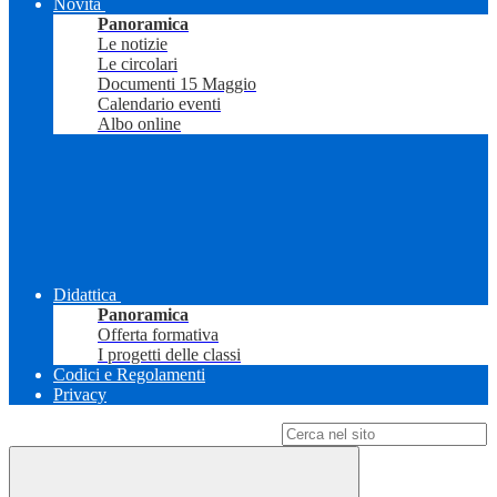
Novità
Panoramica
Le notizie
Le circolari
Documenti 15 Maggio
Calendario eventi
Albo online
Didattica
Panoramica
Offerta formativa
I progetti delle classi
Codici e Regolamenti
Privacy
Campo di ricerca per le pagine del sito