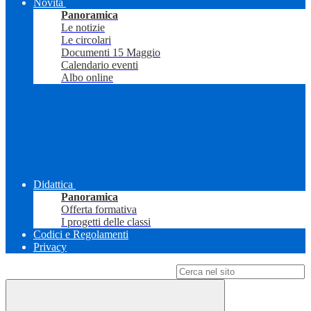
Novità
Panoramica
Le notizie
Le circolari
Documenti 15 Maggio
Calendario eventi
Albo online
Didattica
Panoramica
Offerta formativa
I progetti delle classi
Codici e Regolamenti
Privacy
Campo di ricerca per le pagine del sito