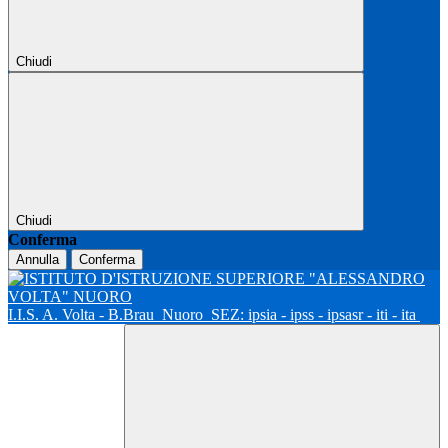
Chiudi
Chiudi
Conferma
Annulla
Conferma
I.I.S. A. Volta - B.Brau
Nuoro
SEZ: ipsia - ipss - ipsasr - iti - ita