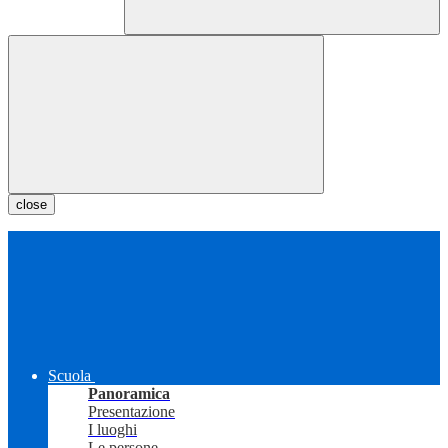
close
Scuola
Panoramica
Presentazione
I luoghi
Le persone