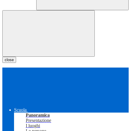
close
Scuola
Panoramica
Presentazione
I luoghi
Le persone