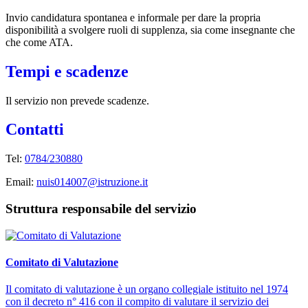
Invio candidatura spontanea e informale per dare la propria
disponibilità a svolgere ruoli di supplenza, sia come insegnante che
che come ATA.
Tempi e scadenze
Il servizio non prevede scadenze.
Contatti
Tel:
0784/230880
Email:
nuis014007@istruzione.it
Struttura responsabile del servizio
Comitato di Valutazione
Il comitato di valutazione è un organo collegiale istituito nel 1974
con il decreto n° 416 con il compito di valutare il servizio dei