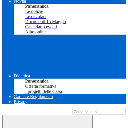
Novità
Panoramica
Le notizie
Le circolari
Documenti 15 Maggio
Calendario eventi
Albo online
Didattica
Panoramica
Offerta formativa
I progetti delle classi
Codici e Regolamenti
Privacy
Campo di ricerca per le pagine del sito