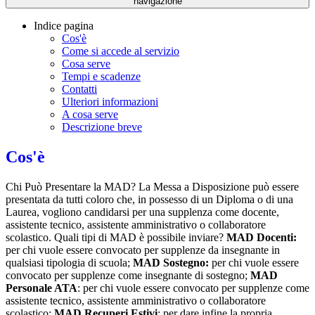
navigazione
Indice pagina
Cos'è
Come si accede al servizio
Cosa serve
Tempi e scadenze
Contatti
Ulteriori informazioni
A cosa serve
Descrizione breve
Cos'è
Chi Può Presentare la MAD? La Messa a Disposizione può essere
presentata da tutti coloro che, in possesso di un Diploma o di una
Laurea, vogliono candidarsi per una supplenza come docente,
assistente tecnico, assistente amministrativo o collaboratore
scolastico. Quali tipi di MAD è possibile inviare?
MAD Docenti:
per chi vuole essere convocato per supplenze da insegnante in
qualsiasi tipologia di scuola;
MAD Sostegno:
per chi vuole essere
convocato per supplenze come insegnante di sostegno;
MAD
Personale ATA
: per chi vuole essere convocato per supplenze come
assistente tecnico, assistente amministrativo o collaboratore
scolastico;
MAD Recuperi Estivi
: per dare infine la propria