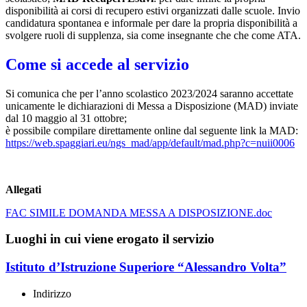
disponibilità ai corsi di recupero estivi organizzati dalle scuole. Invio
candidatura spontanea e informale per dare la propria disponibilità a
svolgere ruoli di supplenza, sia come insegnante che che come ATA.
Come si accede al servizio
Si comunica che per l’anno scolastico 2023/2024 saranno accettate
unicamente le dichiarazioni di Messa a Disposizione (MAD) inviate
dal 10 maggio al 31 ottobre;
è possibile compilare direttamente online dal seguente link la MAD:
https://web.spaggiari.eu/ngs_mad/app/default/mad.php?c=nuii0006
Allegati
FAC SIMILE DOMANDA MESSA A DISPOSIZIONE.doc
Luoghi in cui viene erogato il servizio
Istituto d’Istruzione Superiore “Alessandro Volta”
Indirizzo