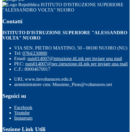
ISTITUTO D'ISTRUZIONE SUPERIORE
"ALESSANDRO VOLTA" NUORO
Contatti
ISTITUTO D'ISTRUZIONE SUPERIORE "ALESSANDRO
VOLTA" NUORO
VIA SEN. PIETRO MASTINO, 50 - 08100 NUORO (NU)
Tel:
0784/230880
Email:
nuis014007@istruzione.it
Link per inviare una mail
PEC:
nuis014007@pec.istruzione.it
Link per inviare una mail
C.F.: 80004670917
URL www.iisvoltanuoro.edu.it
amministratore cms: Massimo_Piras@voltanuoro.net
Seguici su
Facebook
Youtube
Instagram
Sezione Link Utili