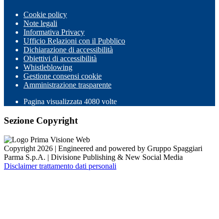
Cookie policy
Note legali
Informativa Privacy
Ufficio Relazioni con il Pubblico
Dichiarazione di accessibilità
Obiettivi di accessibilità
Whistleblowing
Gestione consensi cookie
Amministrazione trasparente
Pagina visualizzata
4080
volte
Sezione Copyright
Copyright 2026 | Engineered and powered by Gruppo Spaggiari
Parma S.p.A. | Divisione Publishing & New Social Media
Disclaimer trattamento dati personali