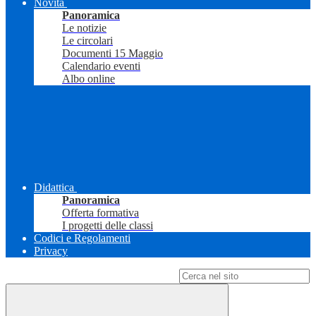
Novità
Panoramica
Le notizie
Le circolari
Documenti 15 Maggio
Calendario eventi
Albo online
Didattica
Panoramica
Offerta formativa
I progetti delle classi
Codici e Regolamenti
Privacy
Campo di ricerca per le pagine del sito