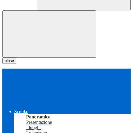
close
Scuola
Panoramica
Presentazione
I luoghi
Le persone