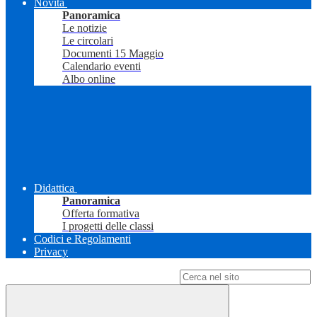
Novità
Panoramica
Le notizie
Le circolari
Documenti 15 Maggio
Calendario eventi
Albo online
Didattica
Panoramica
Offerta formativa
I progetti delle classi
Codici e Regolamenti
Privacy
Campo di ricerca per le pagine del sito