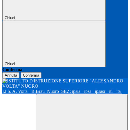
Chiudi
Chiudi
Conferma
Annulla
Conferma
I.I.S. A. Volta - B.Brau
Nuoro
SEZ: ipsia - ipss - ipsasr - iti - ita