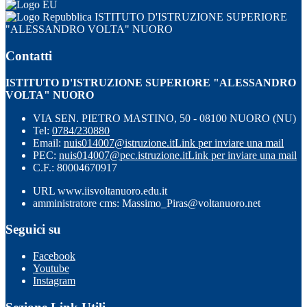
ISTITUTO D'ISTRUZIONE SUPERIORE
"ALESSANDRO VOLTA" NUORO
Contatti
ISTITUTO D'ISTRUZIONE SUPERIORE "ALESSANDRO
VOLTA" NUORO
VIA SEN. PIETRO MASTINO, 50 - 08100 NUORO (NU)
Tel:
0784/230880
Email:
nuis014007@istruzione.it
Link per inviare una mail
PEC:
nuis014007@pec.istruzione.it
Link per inviare una mail
C.F.: 80004670917
URL www.iisvoltanuoro.edu.it
amministratore cms: Massimo_Piras@voltanuoro.net
Seguici su
Facebook
Youtube
Instagram