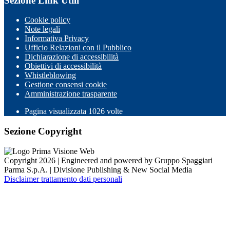
Sezione Link Utili
Cookie policy
Note legali
Informativa Privacy
Ufficio Relazioni con il Pubblico
Dichiarazione di accessibilità
Obiettivi di accessibilità
Whistleblowing
Gestione consensi cookie
Amministrazione trasparente
Pagina visualizzata
1026
volte
Sezione Copyright
Copyright 2026 | Engineered and powered by Gruppo Spaggiari
Parma S.p.A. | Divisione Publishing & New Social Media
Disclaimer trattamento dati personali