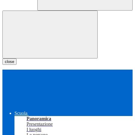
close
Scuola
Panoramica
Presentazione
I luoghi
Le persone