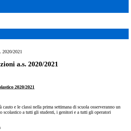
.s. 2020/2021
ezioni a.s. 2020/2021
olastico 2020/2021
rà cauto e le classi nella prima settimana di scuola osserveranno un
astico a tutti gli studenti, i genitori e a tutti gli operatori
a