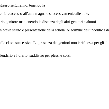
ingresso seguiranno, tenendo la
per fare accesso all’aula magna e successivamente alle aule.
rio genitore mantenendo la distanza dagli altri genitori e alunni.
n breve saluto e presentazione della scuola. Al termine dell’incontro i d
le classi successive. La presenza dei genitori non è richiesta per gli alu
lendario e l’orario, suddiviso per plessi e corsi.