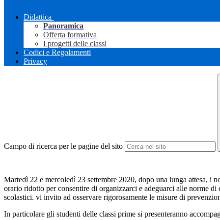
Didattica
Panoramica
Offerta formativa
I progetti delle classi
Codici e Regolamenti
Privacy
Campo di ricerca per le pagine del sito
Martedì 22 e mercoledì 23 settembre 2020, dopo una lunga attesa, i nostr
orario ridotto per consentire di organizzarci e adeguarci alle norme di 
scolastici. vi invito ad osservare rigorosamente le misure di prevenzione
In particolare gli studenti delle classi prime si presenteranno accompa