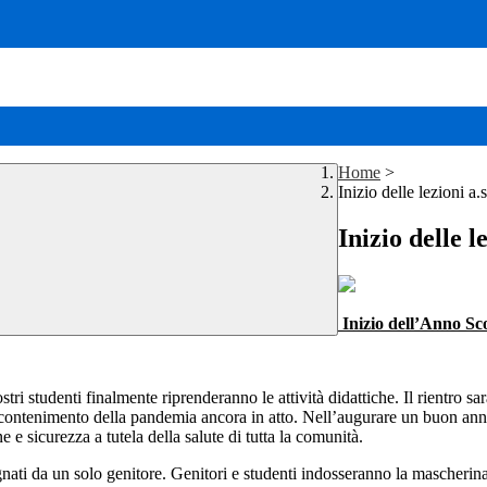
Home
>
Inizio delle lezioni a
Inizio delle l
Inizio dell’Anno Sc
i studenti finalmente riprenderanno le attività didattiche. Il rientro sa
contenimento della pandemia ancora in atto. Nell’augurare un buon anno scol
 e sicurezza a tutela della salute di tutta la comunità.
gnati da un solo genitore. Genitori e studenti indosseranno la mascherin