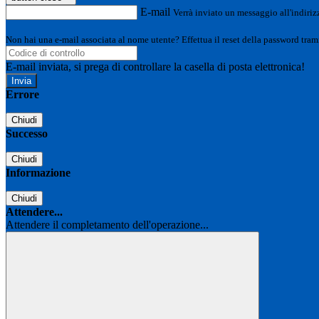
E-mail
Verrà inviato un messaggio all'indirizz
Non hai una e-mail associata al nome utente? Effettua il reset della password tram
E-mail inviata, si prega di controllare la casella di posta elettronica!
Errore
Chiudi
Successo
Chiudi
Informazione
Chiudi
Attendere...
Attendere il completamento dell'operazione...