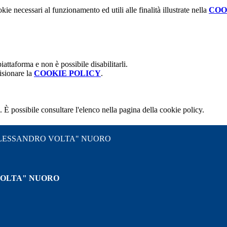
kie necessari al funzionamento ed utili alle finalità illustrate nella
COO
attaforma e non è possibile disabilitarli.
isionare la
COOKIE POLICY
.
 È possibile consultare l'elenco nella pagina della cookie policy.
"ALESSANDRO VOLTA" NUORO
VOLTA" NUORO