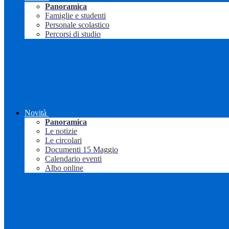
Panoramica
Famiglie e studenti
Personale scolastico
Percorsi di studio
Novità
Panoramica
Le notizie
Le circolari
Documenti 15 Maggio
Calendario eventi
Albo online