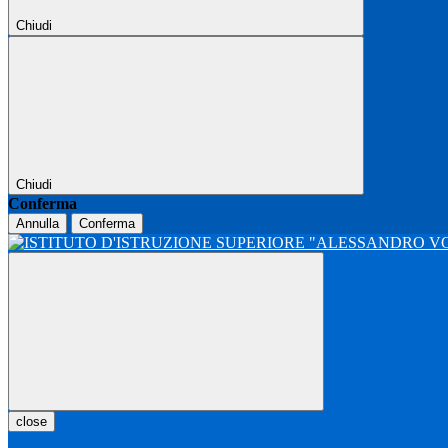
Chiudi
Chiudi
Conferma
Annulla
Conferma
close