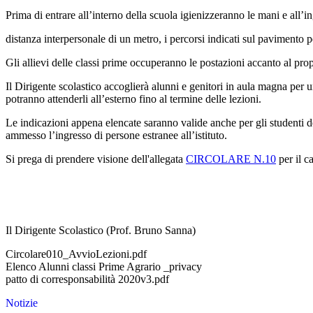
Prima di entrare all’interno della scuola igienizzeranno le mani e all’
distanza interpersonale di un metro, i percorsi indicati sul pavimento 
Gli allievi delle classi prime occuperanno le postazioni accanto al prop
Il Dirigente scolastico accoglierà alunni e genitori in aula magna per u
potranno attenderli all’esterno fino al termine delle lezioni.
Le indicazioni appena elencate saranno valide anche per gli studenti del
ammesso l’ingresso di persone estranee all’istituto.
Si prega di prendere visione dell'allegata
CIRCOLARE N.10
per il ca
Il Dirigente Scolastico (Prof. Bruno Sanna)
Circolare010_AvvioLezioni.pdf
Elenco Alunni classi Prime Agrario _privacy
patto di corresponsabilità 2020v3.pdf
Notizie