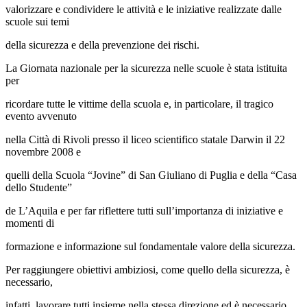
valorizzare e condividere le attività e le iniziative realizzate dalle
scuole sui temi
della sicurezza e della prevenzione dei rischi.
La Giornata nazionale per la sicurezza nelle scuole è stata istituita
per
ricordare tutte le vittime della scuola e, in particolare, il tragico
evento avvenuto
nella Città di Rivoli presso il liceo scientifico statale Darwin il 22
novembre 2008 e
quelli della Scuola “Jovine” di San Giuliano di Puglia e della “Casa
dello Studente”
de L’Aquila e per far riflettere tutti sull’importanza di iniziative e
momenti di
formazione e informazione sul fondamentale valore della sicurezza.
Per raggiungere obiettivi ambiziosi, come quello della sicurezza, è
necessario,
infatti, lavorare tutti insieme nella stessa direzione ed è necessario