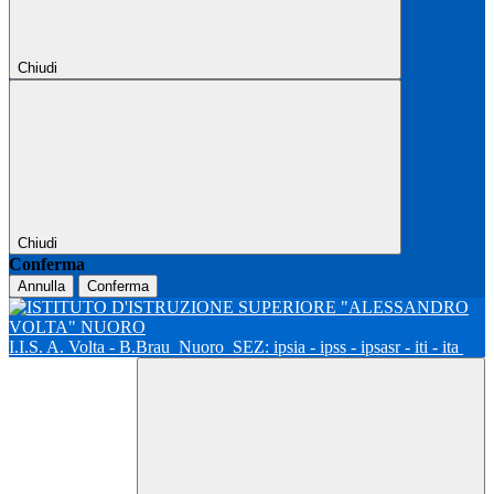
Chiudi
Chiudi
Conferma
Annulla
Conferma
I.I.S. A. Volta - B.Brau
Nuoro
SEZ: ipsia - ipss - ipsasr - iti - ita