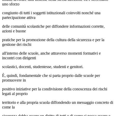
uno sforzo
congiunto di tutti i soggetti istituzionali coinvolti nonché una
partecipazione attiva
delle comunità scolastiche per diffondere informazioni corrette,
azioni e buone
pratiche per la promozione della cultura della sicurezza e per la
gestione dei rischi
all'interno delle scuole, anche attraverso momenti formativi e
incontri con dirigenti
scolastici, docenti, studentesse, studenti e genitori.
È, quindi, fondamentale che si parta proprio dalle scuole per
promuovere in
positivo iniziative per la condivisione della conoscenza dei rischi
legati al proprio
territorio e alla propria scuola diffondendo un messaggio concreto di
come la
sicurezza debba essere un diritto di tutti e di come si possa essere e