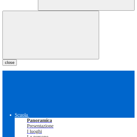
close
Scuola
Panoramica
Presentazione
I luoghi
Le persone