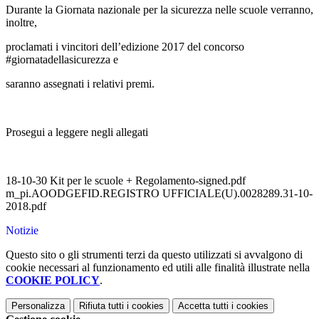
Durante la Giornata nazionale per la sicurezza nelle scuole verranno,
inoltre,
proclamati i vincitori dell’edizione 2017 del concorso
#giornatadellasicurezza e
saranno assegnati i relativi premi.
Prosegui a leggere negli allegati
18-10-30 Kit per le scuole + Regolamento-signed.pdf
m_pi.AOODGEFID.REGISTRO UFFICIALE(U).0028289.31-10-
2018.pdf
Notizie
Questo sito o gli strumenti terzi da questo utilizzati si avvalgono di
cookie necessari al funzionamento ed utili alle finalità illustrate nella
COOKIE POLICY
.
Personalizza
Rifiuta tutti
i cookies
Accetta tutti
i cookies