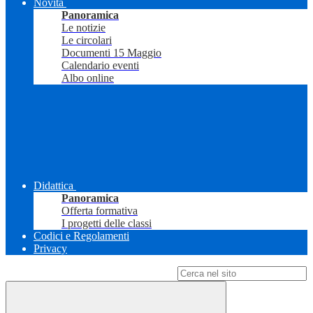
Novità
Panoramica
Le notizie
Le circolari
Documenti 15 Maggio
Calendario eventi
Albo online
Didattica
Panoramica
Offerta formativa
I progetti delle classi
Codici e Regolamenti
Privacy
Campo di ricerca per le pagine del sito