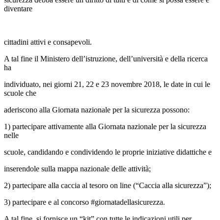
diventare
cittadini attivi e consapevoli.
A tal fine il Ministero dell’istruzione, dell’università e della ricerca
ha
individuato, nei giorni 21, 22 e 23 novembre 2018, le date in cui le
scuole che
aderiscono alla Giornata nazionale per la sicurezza possono:
1) partecipare attivamente alla Giornata nazionale per la sicurezza
nelle
scuole, candidando e condividendo le proprie iniziative didattiche e
inserendole sulla mappa nazionale delle attività;
2) partecipare alla caccia al tesoro on line (“Caccia alla sicurezza”);
3) partecipare e al concorso #giornatadellasicurezza.
A tal fine, si fornisce un “kit” con tutte le indicazioni utili per