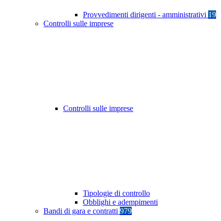
Provvedimenti dirigenti - amministrativi
19
Controlli sulle imprese
Controlli sulle imprese
Tipologie di controllo
Obblighi e adempimenti
Bandi di gara e contratti
979