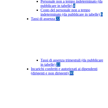
Personale non a tempo indeterminato (da
pubblicare in tabelle)
4
Costo del personale non a tempo
indeterminato (da pubblicare in tabelle)
6
Tassi di assenza
22
Tassi di assenza trimestrali (da pubblicare
in tabelle)
22
Incarichi conferiti e autorizzati ai dipendenti
(dirigenti e non dirigenti)
80