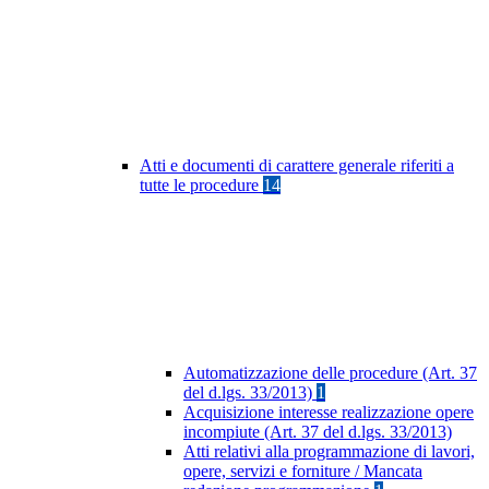
Atti e documenti di carattere generale riferiti a
tutte le procedure
14
Automatizzazione delle procedure (Art. 37
del d.lgs. 33/2013)
1
Acquisizione interesse realizzazione opere
incompiute (Art. 37 del d.lgs. 33/2013)
Atti relativi alla programmazione di lavori,
opere, servizi e forniture / Mancata