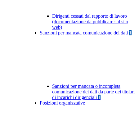
Dirigenti cessati dal rapporto di lavoro
(documentazione da pubblicare sul sito
web)
Sanzioni per mancata comunicazione dei dati
1
Sanzioni per mancata o incompleta
comunicazione dei dati da parte dei titolari
di incarichi dirigenziali
1
Posizioni organizzative