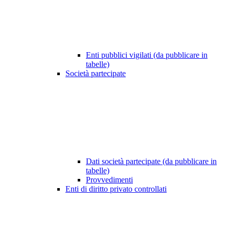
Enti pubblici vigilati (da pubblicare in
tabelle)
Società partecipate
Dati società partecipate (da pubblicare in
tabelle)
Provvedimenti
Enti di diritto privato controllati