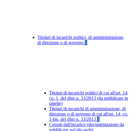
Titolari di incarichi politici, di amministrazione,
di direzione o di governo
1
Titolari di incarichi politici di cui all'art. 14,
co. 1, del dlgs n. 33/2013 (da pubblicare in
tabelle)
Titolari di incarichi di amministrazione, di
direzione o di governo di cui all'art. 14, co.
1-bis, del dlgs n. 33/2013
1
Cessati dall'incarico (documentazione da
pubblicare sul sito web)