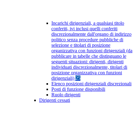
Incarichi dirigenziali, a qualsiasi titolo
conferiti, ivi inclusi quelli conferiti
discrezionalmente dall'organo di indirizzo
politico senza procedure pubbliche di
selezione e titolari di posizione
organizzativa con funzioni dirigenziali (da
pubblicare in tabelle che distinguano le
seguenti situazioni: dirigenti, dirigenti
individuati discrezionalmente, titolari di
posizione organizzativa con funzioni
dirigenziali)
25
Elenco posizioni dirigenziali discrezionali
Posti di funzione disponibili
Ruolo dirigenti
Dirigenti cessati