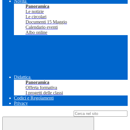
Novità
Panoramica
Le notizie
Le circolari
Documenti 15 Maggio
Calendario eventi
Albo online
Didattica
Panoramica
Offerta formativa
I progetti delle classi
Codici e Regolamenti
Privacy
Campo di ricerca per le pagine del sito