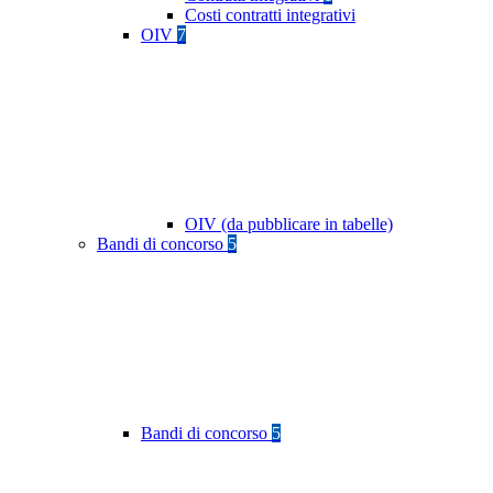
Costi contratti integrativi
OIV
7
OIV (da pubblicare in tabelle)
Bandi di concorso
5
Bandi di concorso
5