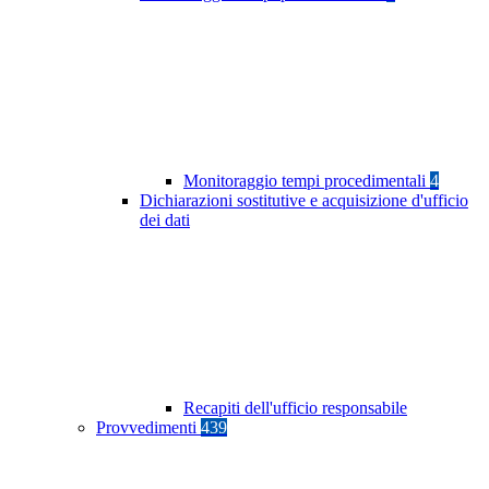
Monitoraggio tempi procedimentali
4
Dichiarazioni sostitutive e acquisizione d'ufficio
dei dati
Recapiti dell'ufficio responsabile
Provvedimenti
439