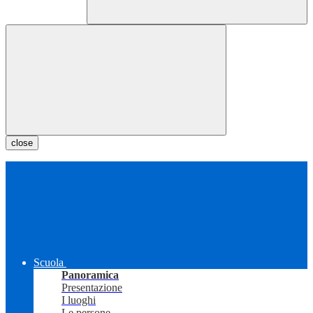
close
Scuola
Panoramica
Presentazione
I luoghi
Le persone