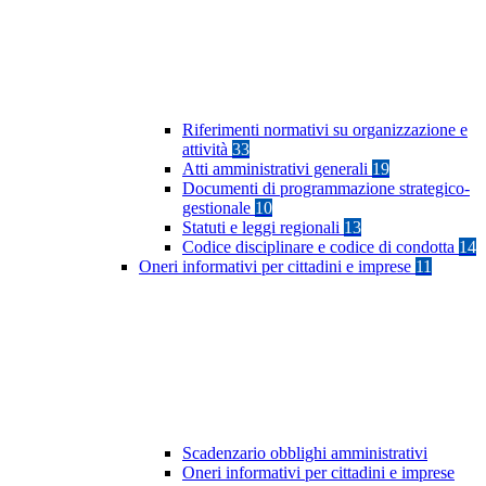
Riferimenti normativi su organizzazione e
attività
33
Atti amministrativi generali
19
Documenti di programmazione strategico-
gestionale
10
Statuti e leggi regionali
13
Codice disciplinare e codice di condotta
14
Oneri informativi per cittadini e imprese
11
Scadenzario obblighi amministrativi
Oneri informativi per cittadini e imprese