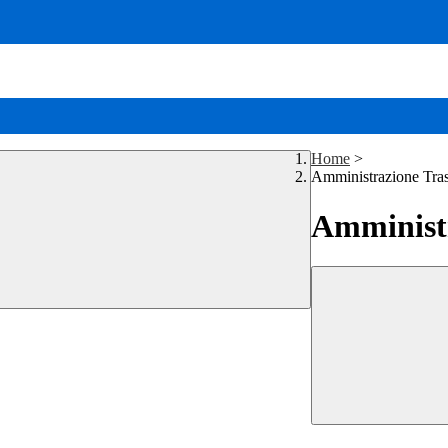
Home
>
Amministrazione Tra
Amministr