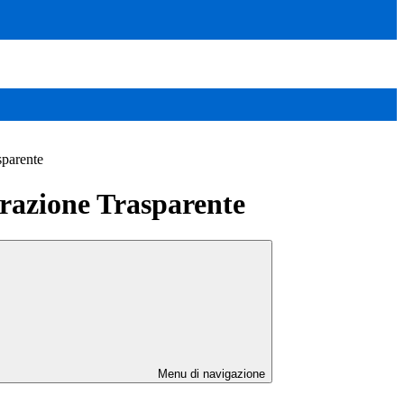
sparente
azione Trasparente
Menu di navigazione