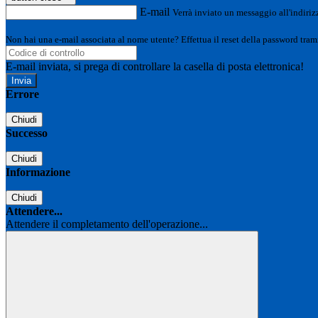
E-mail
Verrà inviato un messaggio all'indirizz
Non hai una e-mail associata al nome utente? Effettua il reset della password tram
E-mail inviata, si prega di controllare la casella di posta elettronica!
Errore
Chiudi
Successo
Chiudi
Informazione
Chiudi
Attendere...
Attendere il completamento dell'operazione...