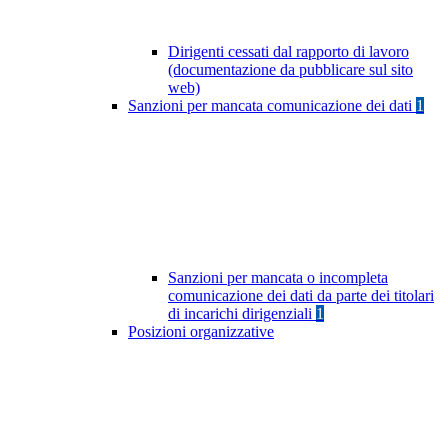
Dirigenti cessati dal rapporto di lavoro
(documentazione da pubblicare sul sito
web)
Sanzioni per mancata comunicazione dei dati
1
Sanzioni per mancata o incompleta
comunicazione dei dati da parte dei titolari
di incarichi dirigenziali
1
Posizioni organizzative