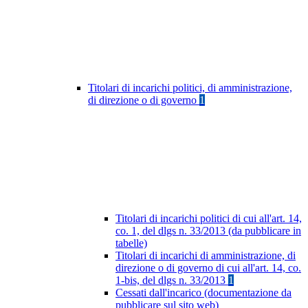
Titolari di incarichi politici, di amministrazione,
di direzione o di governo
1
Titolari di incarichi politici di cui all'art. 14,
co. 1, del dlgs n. 33/2013 (da pubblicare in
tabelle)
Titolari di incarichi di amministrazione, di
direzione o di governo di cui all'art. 14, co.
1-bis, del dlgs n. 33/2013
1
Cessati dall'incarico (documentazione da
pubblicare sul sito web)