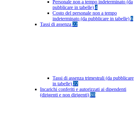
Personale non a tempo indeterminato (da
pubblicare in tabelle)
4
Costo del personale non a tempo
indeterminato (da pubblicare in tabelle)
6
Tassi di assenza
22
Tassi di assenza trimestrali (da pubblicare
in tabelle)
22
Incarichi conferiti e autorizzati ai dipendenti
(dirigenti e non dirigenti)
80