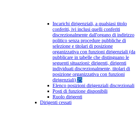
Incarichi dirigenziali, a qualsiasi titolo
conferiti, ivi inclusi quelli conferiti
discrezionalmente dall'organo di indirizzo
politico senza procedure pubbliche di
selezione e titolari di posizione
organizzativa con funzioni dirigenziali (da
pubblicare in tabelle che distinguano le
seguenti situazioni: dirigenti, dirigenti
individuati discrezionalmente, titolari di
posizione organizzativa con funzioni
dirigenziali)
25
Elenco posizioni dirigenziali discrezionali
Posti di funzione disponibili
Ruolo dirigenti
Dirigenti cessati