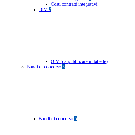
Costi contratti integrativi
OIV
7
OIV (da pubblicare in tabelle)
Bandi di concorso
5
Bandi di concorso
5