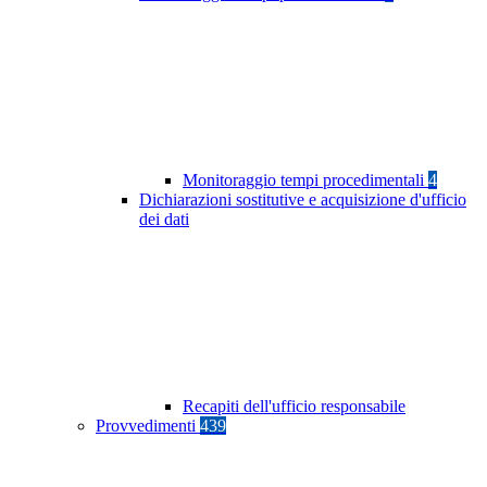
Monitoraggio tempi procedimentali
4
Dichiarazioni sostitutive e acquisizione d'ufficio
dei dati
Recapiti dell'ufficio responsabile
Provvedimenti
439