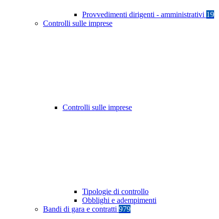
Provvedimenti dirigenti - amministrativi
19
Controlli sulle imprese
Controlli sulle imprese
Tipologie di controllo
Obblighi e adempimenti
Bandi di gara e contratti
979