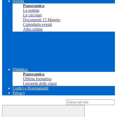
Novità
Panoramica
Le notizie
Le circolari
Documenti 15 Maggio
Calendario eventi
Albo online
Didattica
Panoramica
Offerta formativa
I progetti delle classi
Codici e Regolamenti
Privacy
Campo di ricerca per le pagine del sito