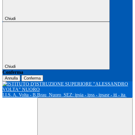
Chiudi
Chiudi
Conferma
Annulla
Conferma
I.I.S. A. Volta - B.Brau
Nuoro
SEZ: ipsia - ipss - ipsasr - iti - ita