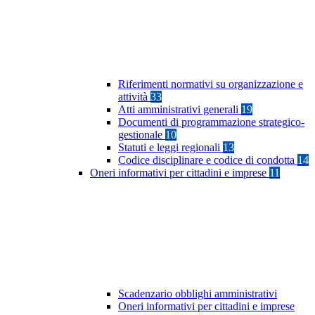
Riferimenti normativi su organizzazione e
attività
33
Atti amministrativi generali
19
Documenti di programmazione strategico-
gestionale
10
Statuti e leggi regionali
13
Codice disciplinare e codice di condotta
14
Oneri informativi per cittadini e imprese
11
Scadenzario obblighi amministrativi
Oneri informativi per cittadini e imprese