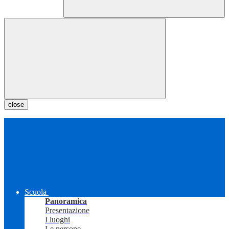
close
Scuola
Panoramica
Presentazione
I luoghi
Le persone