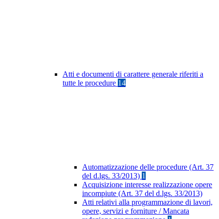
Atti e documenti di carattere generale riferiti a
tutte le procedure
14
Automatizzazione delle procedure (Art. 37
del d.lgs. 33/2013)
1
Acquisizione interesse realizzazione opere
incompiute (Art. 37 del d.lgs. 33/2013)
Atti relativi alla programmazione di lavori,
opere, servizi e forniture / Mancata