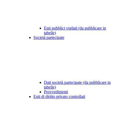
Enti pubblici vigilati (da pubblicare in
tabelle)
Società partecipate
Dati società partecipate (da pubblicare in
tabelle)
Provvedimenti
Enti di diritto privato controllati